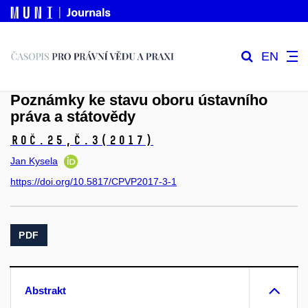
EN
Poznámky ke stavu oboru ústavního
práva a státovědy
Roč.25,
č.3
(2017)
Jan Kysela
https://doi.org/10.5817/CPVP2017-3-1
PDF
Abstrakt