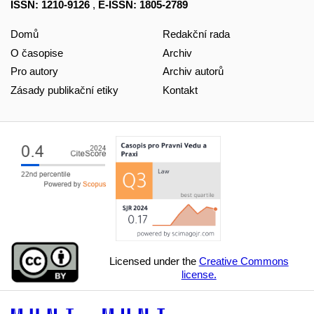
ISSN: 1210-9126
,
E-ISSN: 1805-2789
Domů
Redakční rada
O časopise
Archiv
Pro autory
Archiv autorů
Zásady publikační etiky
Kontakt
Licensed under the
Creative Commons
license.