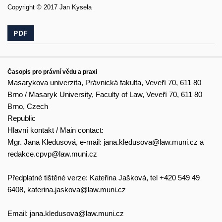
Copyright © 2017 Jan Kysela
PDF
Časopis pro právní vědu a praxi
Masarykova univerzita, Právnická fakulta, Veveří 70, 611 80
Brno / Masaryk University, Faculty of Law, Veveří 70, 611 80
Brno, Czech
Republic
Hlavní kontakt / Main contact:
Mgr. Jana Kledusová, e-mail:
jana.kledusova@law.muni.cz
a
redakce.cpvp@law.muni.cz
Předplatné tištěné verze: Kateřina Jašková, tel +420 549 49
6408,
katerina.jaskova@law.muni.cz
Email:
jana.kledusova@law.muni.cz