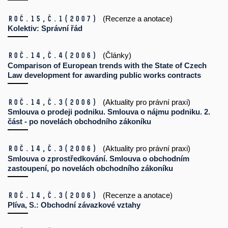
Roč.15,
č.1
(2007)
(Recenze a anotace)
Kolektiv: Správní řád
Roč.14,
č.4
(2006)
(Články)
Comparison of European trends with the State of Czech
Law development for awarding public works contracts
Roč.14,
č.3
(2006)
(Aktuality pro právní praxi)
Smlouva o prodeji podniku. Smlouva o nájmu podniku. 2.
část - po novelách obchodního zákoníku
Roč.14,
č.3
(2006)
(Aktuality pro právní praxi)
Smlouva o zprostředkování. Smlouva o obchodním
zastoupení, po novelách obchodního zákoníku
Roč.14,
č.3
(2006)
(Recenze a anotace)
Plíva, S.: Obchodní závazkové vztahy