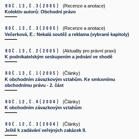
Roč.13,
č.3
(2005)
(Recenze a anotace)
Kolektiv autorů: Obchodní právo
Roč.13,
č.3
(2005)
(Recenze a anotace)
Večerková, E.: Nekalá soutěž a reklama (vybrané kapitoly)
Roč.13,
č.2
(2005)
(Aktuality pro právní praxi)
K podnikatelským seskupením a jednání ve shodě
Roč.13,
č.1
(2005)
(Články)
K obchodním závazkovým vztahům. Ke smluvnímu
obchodnímu právu - 2. část
Roč.12,
č.4
(2004)
(Články)
K obchodním závazkovým vztahům
Roč.12,
č.3
(2004)
(Články)
Ještě k zadávání veřejných zakázek II.