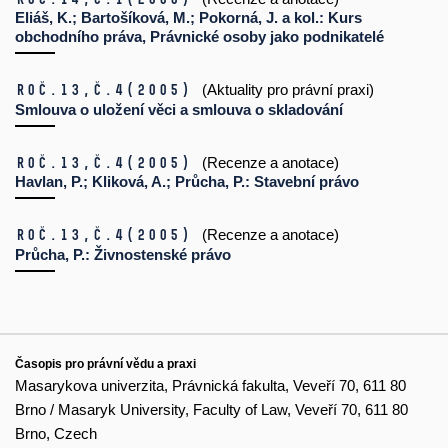
Eliáš, K.; Bartošíková, M.; Pokorná, J. a kol.: Kurs
obchodního práva, Právnické osoby jako podnikatelé
Roč.13,
č.4
(2005)
(Aktuality pro právní praxi)
Smlouva o uložení věci a smlouva o skladování
Roč.13,
č.4
(2005)
(Recenze a anotace)
Havlan, P.; Kliková, A.; Průcha, P.: Stavební právo
Roč.13,
č.4
(2005)
(Recenze a anotace)
Průcha, P.: Živnostenské právo
Časopis pro právní vědu a praxi
Masarykova univerzita, Právnická fakulta, Veveří 70, 611 80
Brno / Masaryk University, Faculty of Law, Veveří 70, 611 80
Brno, Czech