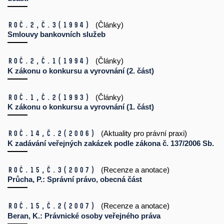
Roč.2,
č.3
(1994)
(Články)
Smlouvy bankovních služeb
Roč.2,
č.1
(1994)
(Články)
K zákonu o konkursu a vyrovnání (2. část)
Roč.1,
č.2
(1993)
(Články)
K zákonu o konkursu a vyrovnání (1. část)
Roč.14,
č.2
(2006)
(Aktuality pro právní praxi)
K zadávání veřejných zakázek podle zákona č. 137/2006 Sb.
Roč.15,
č.3
(2007)
(Recenze a anotace)
Průcha, P.: Správní právo, obecná část
Roč.15,
č.2
(2007)
(Recenze a anotace)
Beran, K.: Právnické osoby veřejného práva