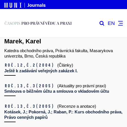
EN
Marek, Karel
Katedra obchodního práva, Právnická fakulta, Masarykova
univerzita, Brno, Česká republika
Roč.12,
č.2
(2004)
(Články)
Ještě k zadávání veřejných zakázek I.
Roč.13,
č.3
(2005)
(Aktuality pro právní praxi)
Smlouva o běžném účtu a smlouva o vkladovém účtu
Roč.13,
č.3
(2005)
(Recenze a anotace)
Kotásek, J.; Pokorná, J.; Raban, P.: Kurs obchodního práva,
Právo cenných papírů