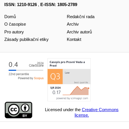
ISSN: 1210-9126
,
E-ISSN: 1805-2789
Domů
Redakční rada
O časopise
Archiv
Pro autory
Archiv autorů
Zásady publikační etiky
Kontakt
Licensed under the
Creative Commons
license.