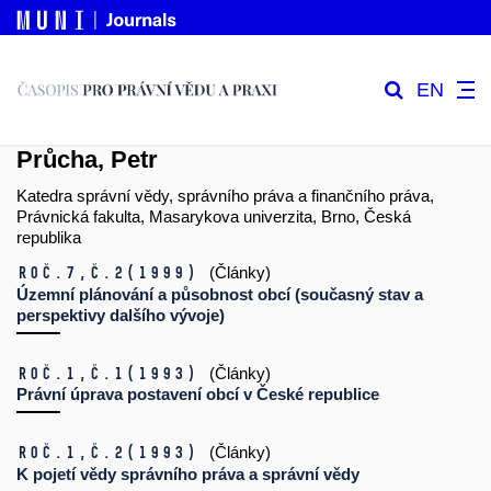
EN
Průcha, Petr
Katedra správní vědy, správního práva a finančního práva,
Právnická fakulta, Masarykova univerzita, Brno, Česká
republika
Roč.7,
č.2
(1999)
(Články)
Územní plánování a působnost obcí (současný stav a
perspektivy dalšího vývoje)
Roč.1,
č.1
(1993)
(Články)
Právní úprava postavení obcí v České republice
Roč.1,
č.2
(1993)
(Články)
K pojetí vědy správního práva a správní vědy