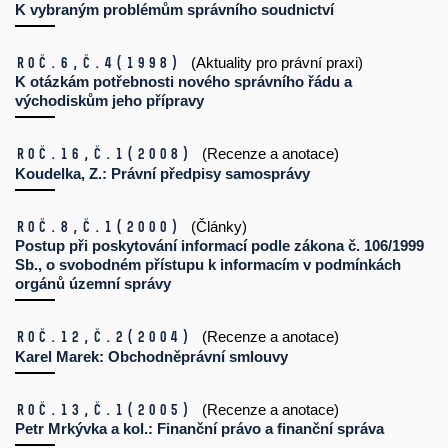
K vybraným problémům správního soudnictví
Roč.6,
č.4
(1998)
(Aktuality pro právní praxi)
K otázkám potřebnosti nového správního řádu a
východiskům jeho přípravy
Roč.16,
č.1
(2008)
(Recenze a anotace)
Koudelka, Z.: Právní předpisy samosprávy
Roč.8,
č.1
(2000)
(Články)
Postup při poskytování informací podle zákona č. 106/1999
Sb., o svobodném přístupu k informacím v podmínkách
orgánů územní správy
Roč.12,
č.2
(2004)
(Recenze a anotace)
Karel Marek: Obchodněprávní smlouvy
Roč.13,
č.1
(2005)
(Recenze a anotace)
Petr Mrkývka a kol.: Finanční právo a finanční správa