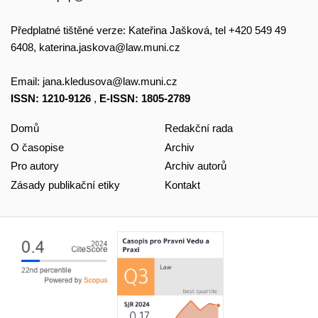
Předplatné tištěné verze: Kateřina Jašková, tel +420 549 49
6408,
katerina.jaskova@law.muni.cz
Email:
jana.kledusova@law.muni.cz
ISSN: 1210-9126
,
E-ISSN: 1805-2789
Domů
Redakční rada
O časopise
Archiv
Pro autory
Archiv autorů
Zásady publikační etiky
Kontakt