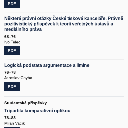
PDF
Některé právní otázky České tiskové kanceláře. Právně
pozitivistický příspěvek k teorii veřejných ústavů a
mediálního práva
68–76
Ivo Telec
PDF
Logická podstata argumentace a limine
76–78
Jaroslav Chyba
PDF
Studentské příspěvky
Tripartita komparativní optikou
78–83
Milan Vacík