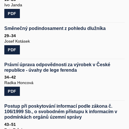
Ivo Janda
PDF
Směnečný podindosament z pohledu dlužníka
29–34
Josef Kotásek
PDF
Právní úprava odpovědnosti za výrobek v České
republice - úvahy de lege ferenda
34–42
Radka Honcová
PDF
Postup při poskytování informací podle zákona č.
106/1999 Sb., o svobodném přístupu k informacím v
podmínkách orgánů územní správy
43–51