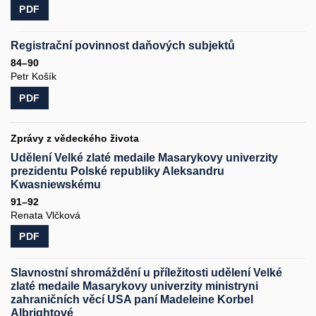
PDF
Registrační povinnost daňových subjektů
84–90
Petr Košík
PDF
Zprávy z vědeckého života
Udělení Velké zlaté medaile Masarykovy univerzity
prezidentu Polské republiky Aleksandru
Kwasniewskému
91–92
Renata Vlčková
PDF
Slavnostní shromáždění u příležitosti udělení Velké
zlaté medaile Masarykovy univerzity ministryni
zahraničních věcí USA paní Madeleine Korbel
Albrightové