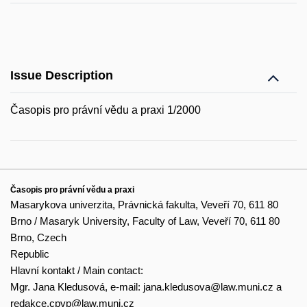
Issue Description
Časopis pro právní vědu a praxi 1/2000
Časopis pro právní vědu a praxi
Masarykova univerzita, Právnická fakulta, Veveří 70, 611 80
Brno / Masaryk University, Faculty of Law, Veveří 70, 611 80
Brno, Czech
Republic
Hlavní kontakt / Main contact:
Mgr. Jana Kledusová, e-mail:
jana.kledusova@law.muni.cz
a
redakce.cpvp@law.muni.cz