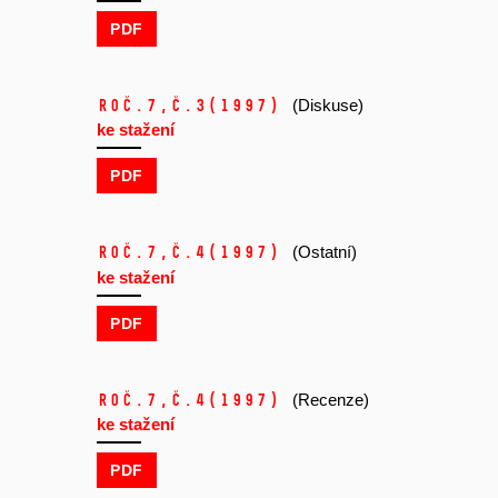
PDF
Roč.7,
č.3
(1997)
(Diskuse)
ke stažení
PDF
Roč.7,
č.4
(1997)
(Ostatní)
ke stažení
PDF
Roč.7,
č.4
(1997)
(Recenze)
ke stažení
PDF