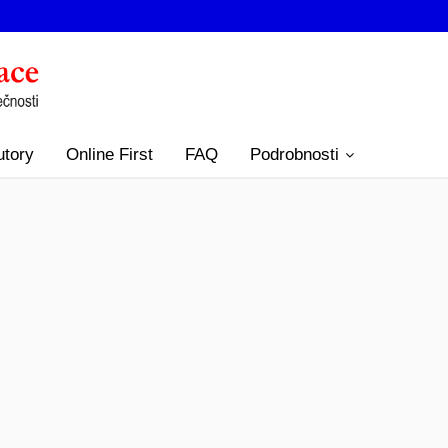
utory
Online First
FAQ
Podrobnosti