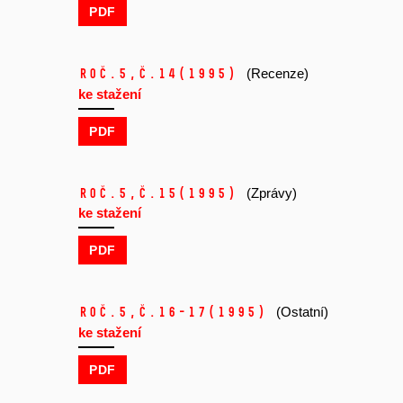
PDF
Roč.5,
č.14
(1995)
(Recenze)
ke stažení
PDF
Roč.5,
č.15
(1995)
(Zprávy)
ke stažení
PDF
Roč.5,
č.16-17
(1995)
(Ostatní)
ke stažení
PDF