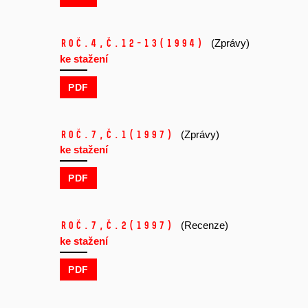
Roč.4,
č.12-13
(1994)
(Zprávy)
ke stažení
PDF
Roč.7,
č.1
(1997)
(Zprávy)
ke stažení
PDF
Roč.7,
č.2
(1997)
(Recenze)
ke stažení
PDF