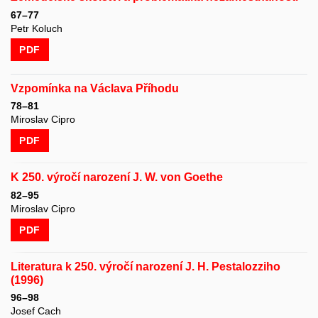
67–77
Petr Koluch
PDF
Vzpomínka na Václava Příhodu
78–81
Miroslav Cipro
PDF
K 250. výročí narození J. W. von Goethe
82–95
Miroslav Cipro
PDF
Literatura k 250. výročí narození J. H. Pestalozziho
(1996)
96–98
Josef Cach