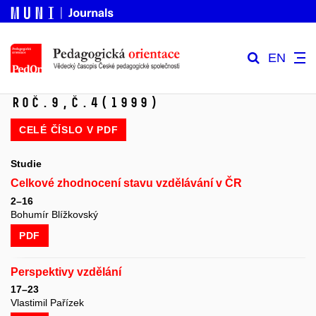
EN
Roč.9,
č.4
(1999)
CELÉ ČÍSLO V
PDF
Studie
Celkové zhodnocení stavu vzdělávání v ČR
2–16
Bohumír Blížkovský
PDF
Perspektivy vzdělání
17–23
Vlastimil Pařízek