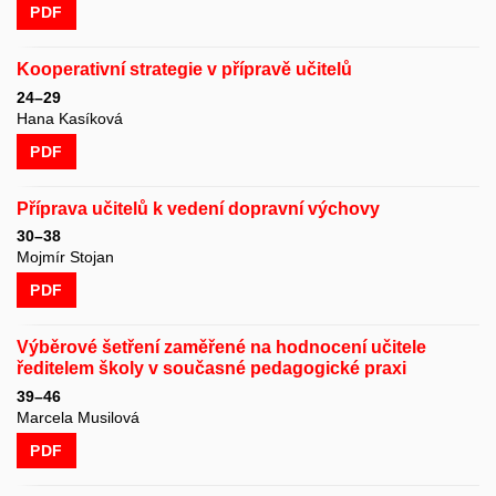
PDF
Kooperativní strategie v přípravě učitelů
24–29
Hana Kasíková
PDF
Příprava učitelů k vedení dopravní výchovy
30–38
Mojmír Stojan
PDF
Výběrové šetření zaměřené na hodnocení učitele
ředitelem školy v současné pedagogické praxi
39–46
Marcela Musilová
PDF