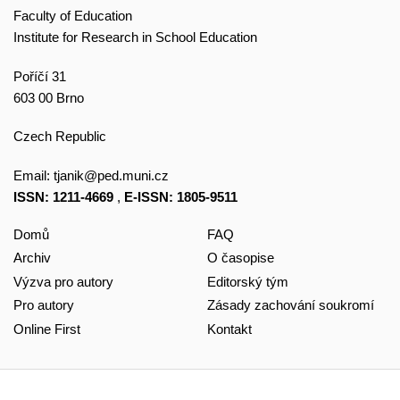
Faculty of Education
Institute for Research in School Education
Poříčí 31
603 00 Brno
Czech Republic
Email:
tjanik@ped.muni.cz
ISSN: 1211-4669
,
E-ISSN: 1805-9511
Domů
FAQ
Archiv
O časopise
Výzva pro autory
Editorský tým
Pro autory
Zásady zachování soukromí
Online First
Kontakt