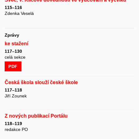
115–116
Zdenka Veselá
Zprávy
ke stažení
117–130
celá sekce
PDF
Česká škola slouží české škole
117–118
Jiří Zounek
Z nových publikací Portálu
118–119
redakce PO