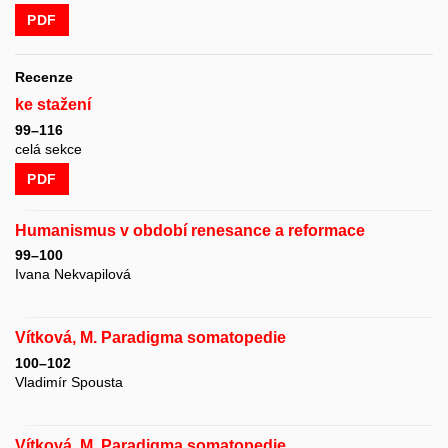
PDF
Recenze
ke stažení
99–116
celá sekce
PDF
Humanismus v období renesance a reformace
99–100
Ivana Nekvapilová
Vítková, M. Paradigma somatopedie
100–102
Vladimír Spousta
Vítková, M. Paradigma somatopedie