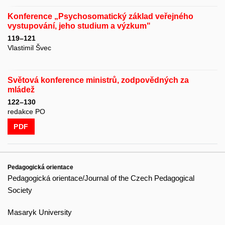
Konference „Psychosomatický základ veřejného
vystupování, jeho studium a výzkum"
119–121
Vlastimil Švec
Světová konference ministrů, zodpovědných za
mládež
122–130
redakce PO
PDF
Pedagogická orientace
Pedagogická orientace/Journal of the Czech Pedagogical
Society
Masaryk University