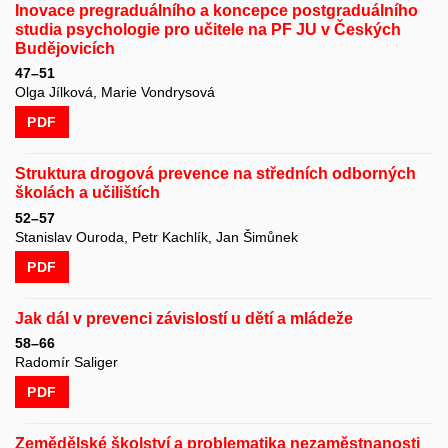
Inovace pregraduálního a koncepce postgraduálního
studia psychologie pro učitele na PF JU v Českých
Budějovicích
47–51
Olga Jílková, Marie Vondrysová
PDF
Struktura drogová prevence na středních odborných
školách a učilištích
52–57
Stanislav Ouroda, Petr Kachlík, Jan Šimůnek
PDF
Jak dál v prevenci závislostí u dětí a mládeže
58–66
Radomír Saliger
PDF
Zemědělské školství a problematika nezaměstnanosti