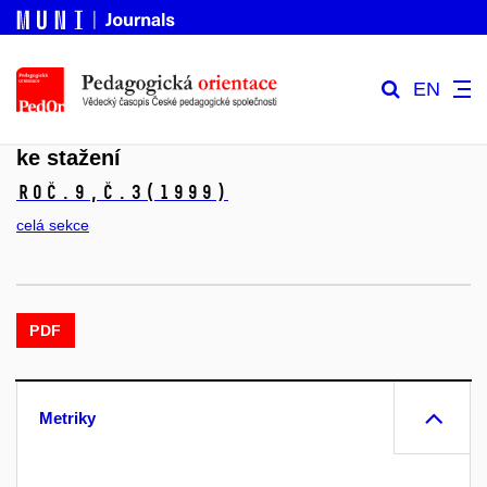
EN
ke stažení
Roč.9,
č.3
(1999)
celá sekce
PDF
Metriky