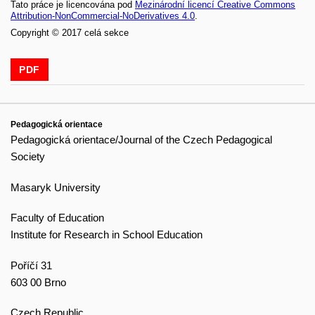
Tato práce je licencována pod
Mezinárodní licencí Creative Commons
Attribution-NonCommercial-NoDerivatives 4.0
.
Copyright © 2017 celá sekce
PDF
Pedagogická orientace
Pedagogická orientace/Journal of the Czech Pedagogical
Society
Masaryk University
Faculty of Education
Institute for Research in School Education
Poříčí 31
603 00 Brno
Czech Republic