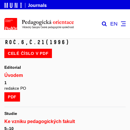
EN
Roč.6,
č.21
(1996)
CELÉ ČÍSLO V
PDF
Editorial
Úvodem
1
redakce PO
PDF
Studie
Ke vzniku pedagogických fakult
5–10