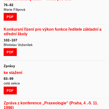
76–82
Marie Filipová
PDF
Konkursní řízení pro výkon funkce ředitele základní a
střední školy
102–107
Břetislav Voženílek
PDF
Zprávy
ke stažení
83–99
celá sekce
PDF
Zpráva z konference „Praxeologie“ (Praha, 4 .-5. 11.
1996)