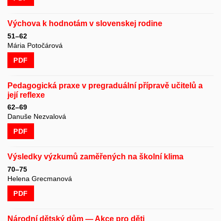
Výchova k hodnotám v slovenskej rodine
51–62
Mária Potočárová
PDF
Pedagogická praxe v pregraduální přípravě učitelů a
její reflexe
62–69
Danuše Nezvalová
PDF
Výsledky výzkumů zaměřených na školní klima
70–75
Helena Grecmanová
PDF
Národní dětský dům — Akce pro děti