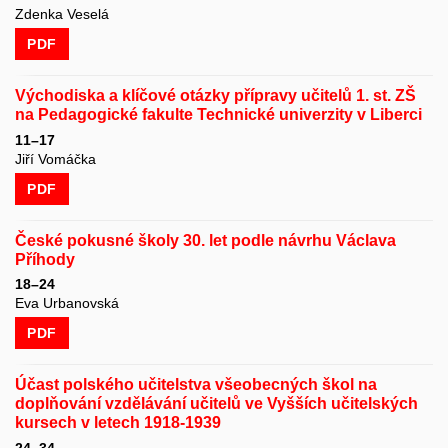
Zdenka Veselá
PDF
Východiska a klíčové otázky přípravy učitelů 1. st. ZŠ
na Pedagogické fakulte Technické univerzity v Liberci
11–17
Jiří Vomáčka
PDF
České pokusné školy 30. let podle návrhu Václava
Příhody
18–24
Eva Urbanovská
PDF
Účast polského učitelstva všeobecných škol na
doplňování vzdělávání učitelů ve Vyšších učitelských
kursech v letech 1918-1939
24–34