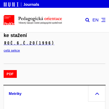
EN
ke stažení
Roč.6,
č.20
(1996)
celá sekce
PDF
Metriky