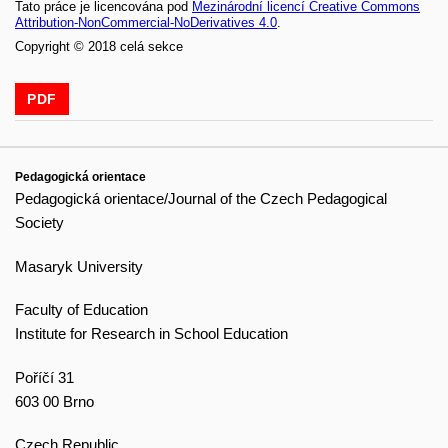
Tato práce je licencována pod
Mezinárodní licencí Creative Commons
Attribution-NonCommercial-NoDerivatives 4.0
.
Copyright © 2018 celá sekce
PDF
Pedagogická orientace
Pedagogická orientace/Journal of the Czech Pedagogical
Society
Masaryk University
Faculty of Education
Institute for Research in School Education
Poříčí 31
603 00 Brno
Czech Republic