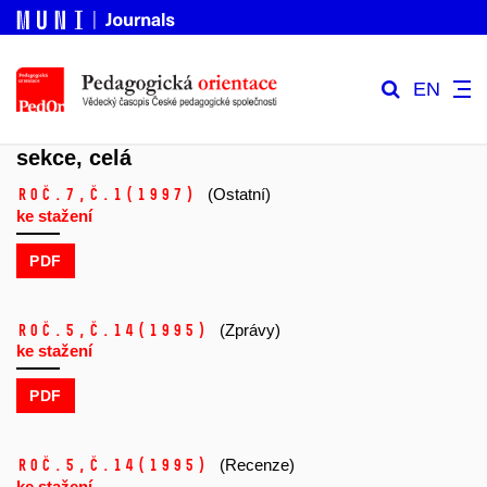
EN
sekce, celá
Roč.7,
č.1
(1997)
(Ostatní)
ke stažení
PDF
Roč.5,
č.14
(1995)
(Zprávy)
ke stažení
PDF
Roč.5,
č.14
(1995)
(Recenze)
ke stažení