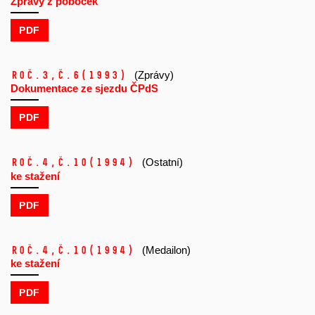
Zprávy z poboček
PDF
Roč.3,
č.6
(1993)
(Zprávy)
Dokumentace ze sjezdu ČPdS
PDF
Roč.4,
č.10
(1994)
(Ostatní)
ke stažení
PDF
Roč.4,
č.10
(1994)
(Medailon)
ke stažení
PDF