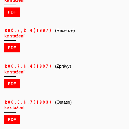
ke stažení
PDF
Roč.7,
č.4
(1997)
(Recenze)
ke stažení
PDF
Roč.7,
č.4
(1997)
(Zprávy)
ke stažení
PDF
Roč.3,
č.7
(1993)
(Ostatní)
ke stažení
PDF