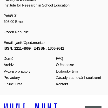
Institute for Research in School Education
Poříčí 31
603 00 Brno
Czech Republic
Email:
tjanik@ped.muni.cz
ISSN: 1211-4669
,
E-ISSN: 1805-9511
Domů
FAQ
Archiv
O časopise
Výzva pro autory
Editorský tým
Pro autory
Zásady zachování soukromí
Online First
Kontakt