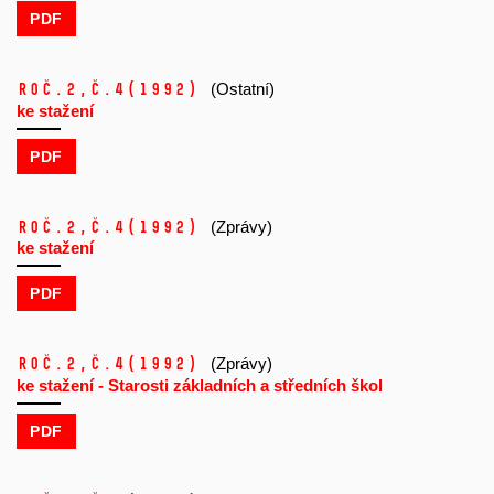
PDF
Roč.2,
č.4
(1992)
(Ostatní)
ke stažení
PDF
Roč.2,
č.4
(1992)
(Zprávy)
ke stažení
PDF
Roč.2,
č.4
(1992)
(Zprávy)
ke stažení - Starosti základních a středních škol
PDF