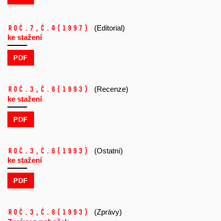
Roč.7,
č.4
(1997)
(Editorial)
ke stažení
PDF
Roč.3,
č.6
(1993)
(Recenze)
ke stažení
PDF
Roč.3,
č.6
(1993)
(Ostatní)
ke stažení
PDF
Roč.3,
č.6
(1993)
(Zprávy)