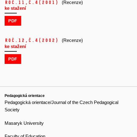
Roč.11,
č.4
(2001)
(Recenze)
ke stažení
PDF
Roč.12,
č.4
(2002)
(Recenze)
ke stažení
PDF
Pedagogická orientace
Pedagogická orientace/Journal of the Czech Pedagogical
Society
Masaryk University
Faculty of Education