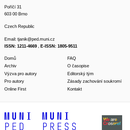
Poříčí 31
603 00 Brno
Czech Republic
Email:
tjanik@ped.muni.cz
ISSN: 1211-4669
,
E-ISSN: 1805-9511
Domů
FAQ
Archiv
O časopise
Výzva pro autory
Editorský tým
Pro autory
Zásady zachování soukromí
Online First
Kontakt