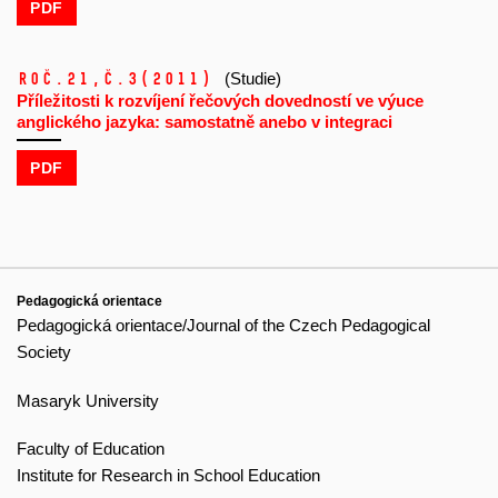
PDF
Roč.21,
č.3
(2011)
(Studie)
Příležitosti k rozvíjení řečových dovedností ve výuce
anglického jazyka: samostatně anebo v integraci
PDF
Pedagogická orientace
Pedagogická orientace/Journal of the Czech Pedagogical
Society
Masaryk University
Faculty of Education
Institute for Research in School Education