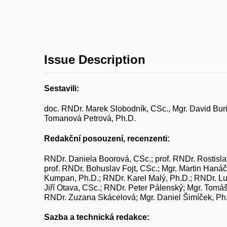
Issue Description
Sestavili:
doc. RNDr. Marek Slobodník, CSc., Mgr. David Buriá
Tomanová Petrová, Ph.D.
Redakční posouzení, recenzenti:
RNDr. Daniela Boorová, CSc.; prof. RNDr. Rostislav
prof. RNDr. Bohuslav Fojt, CSc.; Mgr. Martin Haná
Kumpan, Ph.D.; RNDr. Karel Malý, Ph.D.; RNDr. Lu
Jiří Otava, CSc.; RNDr. Peter Pálenský; Mgr. Tomáš
RNDr. Zuzana Skácelová; Mgr. Daniel Šimíček, Ph.D
Sazba a technická redakce: