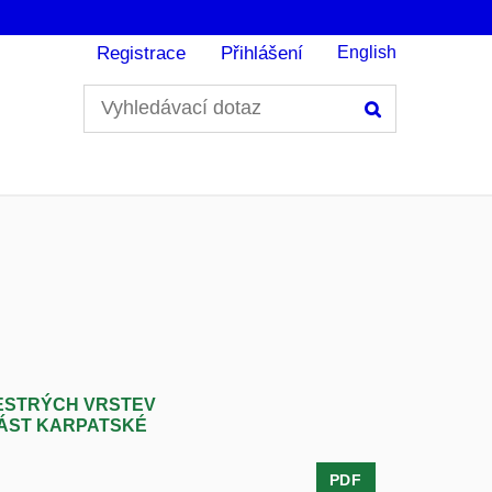
Registrace
Přihlášení
English
Hledání
PESTRÝCH VRSTEV
ČÁST KARPATSKÉ
PDF