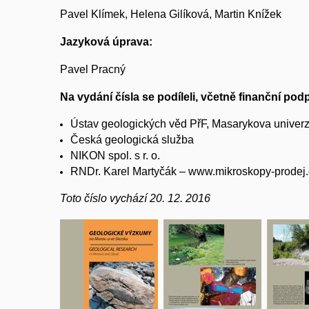
Pavel Klímek, Helena Gilíková, Martin Knížek
Jazyková úprava:
Pavel Pracný
Na vydání čísla se podíleli, včetně finanční pod
Ústav geologických věd PřF, Masarykova univerz
Česká geologická služba
NIKON spol. s r. o.
RNDr. Karel Martyčák – www.mikroskopy-prodej.
Toto číslo vychází
20. 12. 2016