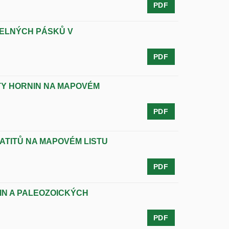
PDF
DELNÝCH PÁSKŮ V
PDF
TY HORNIN NA MAPOVÉM
PDF
ATITŮ NA MAPOVÉM LISTU
PDF
IN A PALEOZOICKÝCH
PDF