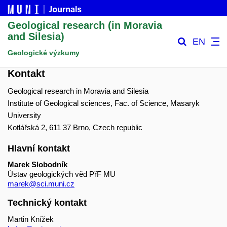
Geological research (in Moravia
and Silesia)
EN
Geologické výzkumy
Kontakt
Geological research in Moravia and Silesia
Institute of Geological sciences, Fac. of Science, Masaryk
University
Kotlářská 2, 611 37 Brno, Czech republic
Hlavní kontakt
Marek Slobodník
Ústav geologických věd PřF MU
marek@sci.muni.cz
Technický kontakt
Martin Knížek