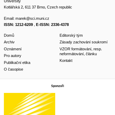
University
Kotlářská 2, 611 37 Brno, Czech republic
Email:
marek@sci.muni.cz
ISSN: 1212-6209
,
E-ISSN: 2336-4378
Domů
Editorský tým
Archiv
Zásady zachování soukromí
Oznámení
VZOR formátování, resp.
neformátování, článku
Pro autory
Kontakt
Publikační etika
O časopise
Sponzoři