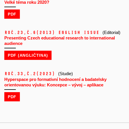
Velké téma roku 2020?
PDF
Roč.23,
č.6
(2013)
ENGLISH ISSUE
(Editorial)
Presenting Czech educational research to international
audience
PDF (ANGLIČTINA)
Roč.33,
č.2
(2023)
(Studie)
Hyperspace pro formativní hodnocení a badatelsky
orientovanou výuku: Koncepce – vývoj – aplikace
PDF