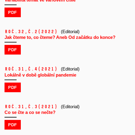
PDF
Roč.32,
č.2
(2022)
(Editorial)
Jak čteme to, co čteme? Aneb Od začátku do konce?
PDF
Roč.31,
č.4
(2021)
(Editorial)
Lokálně v době globální pandemie
PDF
Roč.31,
č.3
(2021)
(Editorial)
Co se čte a co se nečte?
PDF