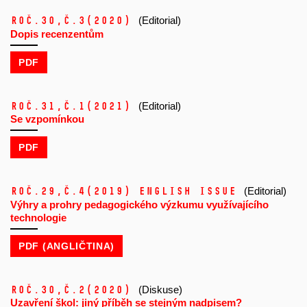
Roč.30,
č.3
(2020)
(Editorial)
Dopis recenzentům
PDF
Roč.31,
č.1
(2021)
(Editorial)
Se vzpomínkou
PDF
Roč.29,
č.4
(2019)
ENGLISH ISSUE
(Editorial)
Výhry a prohry pedagogického výzkumu využívajícího
technologie
PDF (ANGLIČTINA)
Roč.30,
č.2
(2020)
(Diskuse)
Uzavření škol: jiný příběh se stejným nadpisem?