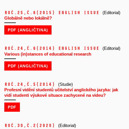
Roč.25,
č.6
(2015)
ENGLISH ISSUE
(Editorial)
Globálně nebo lokálně?
PDF (ANGLIČTINA)
Roč.24,
č.6
(2014)
ENGLISH ISSUE
(Editorial)
Various (in)stances of educational research
PDF (ANGLIČTINA)
Roč.24,
č.5
(2014)
(Studie)
Profesní vidění studentů učitelství anglického jazyka: jak
vidí studenti výukové situace zachycené na videu?
PDF
Roč.30,
č.2
(2020)
(Editorial)