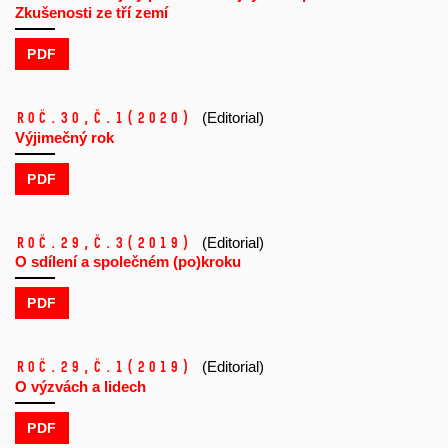
Zkušenosti ze tří zemí
PDF
Roč.30,
č.1
(2020)
(Editorial)
Výjimečný rok
PDF
Roč.29,
č.3
(2019)
(Editorial)
O sdílení a společném (po)kroku
PDF
Roč.29,
č.1
(2019)
(Editorial)
O výzvách a lidech
PDF