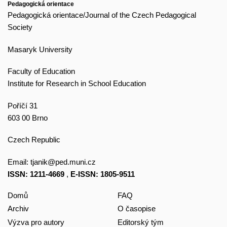
Pedagogická orientace
Pedagogická orientace/Journal of the Czech Pedagogical
Society
Masaryk University
Faculty of Education
Institute for Research in School Education
Poříčí 31
603 00 Brno
Czech Republic
Email:
tjanik@ped.muni.cz
ISSN: 1211-4669
,
E-ISSN: 1805-9511
Domů
FAQ
Archiv
O časopise
Výzva pro autory
Editorský tým