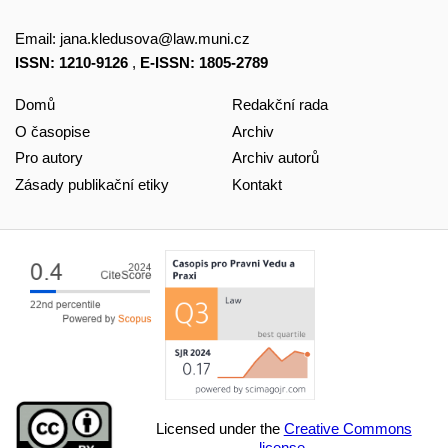
Email:
jana.kledusova@law.muni.cz
ISSN: 1210-9126
,
E-ISSN: 1805-2789
Domů
Redakční rada
O časopise
Archiv
Pro autory
Archiv autorů
Zásady publikační etiky
Kontakt
Licensed under the
Creative Commons
license.