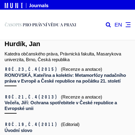
EN
Hurdík, Jan
Katedra občanského práva, Právnická fakulta, Masarykova
univerzita, Brno, Česká republika
Roč.23,
č.4
(2015)
(Recenze a anotace)
RONOVSKÁ, Kateřina a kolektiv: Metamorfózy nadačního
práva v Evropě a České republice na počátku 21. století
Roč.21,
č.4
(2013)
(Recenze a anotace)
Večeřa, Jiří: Ochrana spotřebitele v České republice a
Evropské unii
Roč.19,
č.4
(2011)
(Editorial)
Úvodní slovo