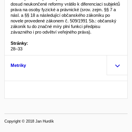
dosud neukončené reformy vrátilo k diferenciaci subjektů
práva na osoby fyzické a právnické (srov. zejm. §§ 7 a
násl. a §§ 18 a následující občanského zákoníku po
novele provedené zákonem č. 509/1991 Sb.: občanský
zákoník tu do značné míry plní funkci předpisu
závazného i pro odvětví veřejného práva).
Stránky:
28–33
Metriky
Copyright © 2018 Jan Hurdík