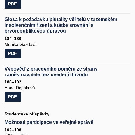
PDF
Glosa k požadavku plurality věřitelů v tuzemském
insolvenčním řízení a krátké srovnání s
prvorepublikovou úpravou
184–186
Monika Gazdová
PDF
Výpověď z pracovního poměru ze strany
zaměstnavatele bez uvedení důvodu
186–192
Hana Dejmková
PDF
Studentské příspěvky
Možnosti participace ve veřejné správě
192–198