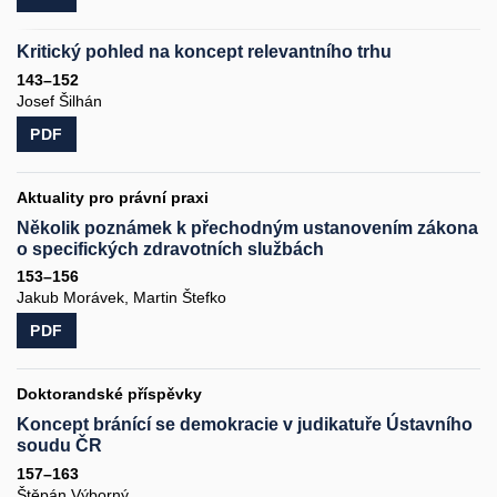
Kritický pohled na koncept relevantního trhu
143–152
Josef Šilhán
PDF
Aktuality pro právní praxi
Několik poznámek k přechodným ustanovením zákona
o specifických zdravotních službách
153–156
Jakub Morávek, Martin Štefko
PDF
Doktorandské příspěvky
Koncept bránící se demokracie v judikatuře Ústavního
soudu ČR
157–163
Štěpán Výborný