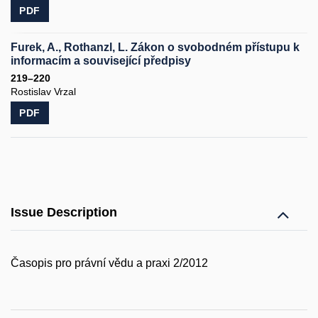
PDF
Furek, A., Rothanzl, L. Zákon o svobodném přístupu k
informacím a související předpisy
219–220
Rostislav Vrzal
PDF
Issue Description
Časopis pro právní vědu a praxi 2/2012