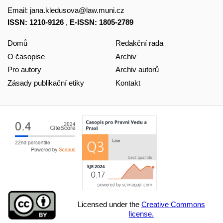
Email:
jana.kledusova@law.muni.cz
ISSN: 1210-9126
,
E-ISSN: 1805-2789
Domů
Redakční rada
O časopise
Archiv
Pro autory
Archiv autorů
Zásady publikační etiky
Kontakt
Licensed under the
Creative Commons
license.