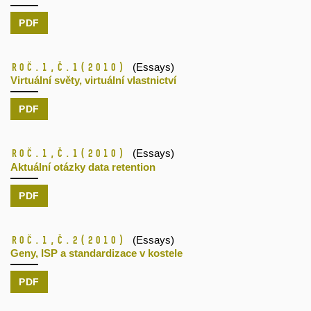
PDF
Roč.1,
č.1
(2010)
(Essays)
Virtuální světy, virtuální vlastnictví
PDF
Roč.1,
č.1
(2010)
(Essays)
Aktuální otázky data retention
PDF
Roč.1,
č.2
(2010)
(Essays)
Geny, ISP a standardizace v kostele
PDF