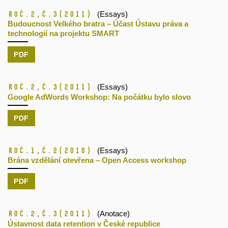
Roč.2,
č.3
(2011)
(Essays)
Budoucnost Velkého bratra – Účast Ústavu práva a
technologií na projektu SMART
PDF
Roč.2,
č.3
(2011)
(Essays)
Google AdWords Workshop: Na počátku bylo slovo
PDF
Roč.1,
č.2
(2010)
(Essays)
Brána vzdělání otevřena – Open Access workshop
PDF
Roč.2,
č.3
(2011)
(Anotace)
Ústavnost data retention v České republice