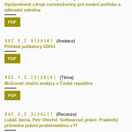
Oprávněnost zdroje rozmnoženiny pro osobní potřebu a
náhradní odměna
PDF
Roč.5,
č.9
(2014)
(Anotace)
Přehled judikatury I/2014
PDF
Roč.7,
č.13
(2016)
(Téma)
Možnosti citační analýzy v České republice
PDF
Roč.2,
č.3
(2011)
(Recenze)
Lukáš Jansa, Petr Otevřel: Softwarové právo: Praktický
průvodce právní problematikou v IT