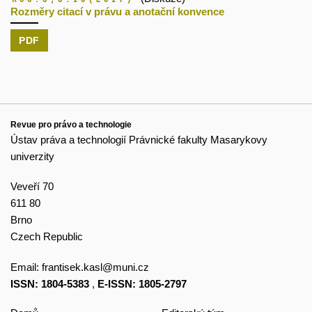
Rozměry citací v právu a anotační konvence
PDF
Revue pro právo a technologie
Ústav práva a technologií Právnické fakulty Masarykovy
univerzity
Veveří 70
611 80
Brno
Czech Republic
Email:
frantisek.kasl@muni.cz
ISSN: 1804-5383
,
E-ISSN: 1805-2797