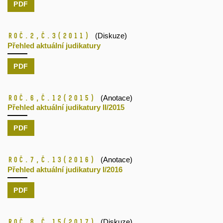
PDF
Roč.2,
č.3
(2011)
(Diskuze)
Přehled aktuální judikatury
PDF
Roč.6,
č.12
(2015)
(Anotace)
Přehled aktuální judikatury II/2015
PDF
Roč.7,
č.13
(2016)
(Anotace)
Přehled aktuální judikatury I/2016
PDF
Roč.8,
č.15
(2017)
(Diskuze)