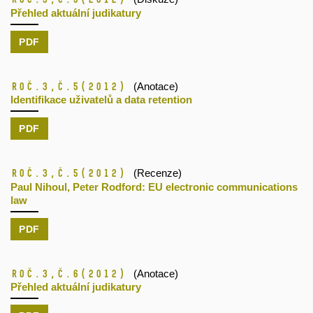
Přehled aktuální judikatury
PDF
Roč.3,
č.5
(2012)
(Anotace)
Identifikace uživatelů a data retention
PDF
Roč.3,
č.5
(2012)
(Recenze)
Paul Nihoul, Peter Rodford: EU electronic communications
law
PDF
Roč.3,
č.6
(2012)
(Anotace)
Přehled aktuální judikatury