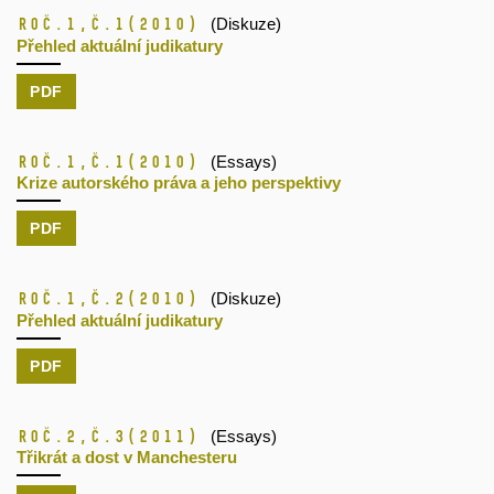
Roč.1,
č.1
(2010)
(Diskuze)
Přehled aktuální judikatury
PDF
Roč.1,
č.1
(2010)
(Essays)
Krize autorského práva a jeho perspektivy
PDF
Roč.1,
č.2
(2010)
(Diskuze)
Přehled aktuální judikatury
PDF
Roč.2,
č.3
(2011)
(Essays)
Třikrát a dost v Manchesteru