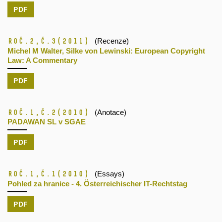
PDF
Roč.2,
č.3
(2011)
(Recenze)
Michel M Walter, Silke von Lewinski: European Copyright
Law: A Commentary
PDF
Roč.1,
č.2
(2010)
(Anotace)
PADAWAN SL v SGAE
PDF
Roč.1,
č.1
(2010)
(Essays)
Pohled za hranice - 4. Österreichischer IT-Rechtstag
PDF