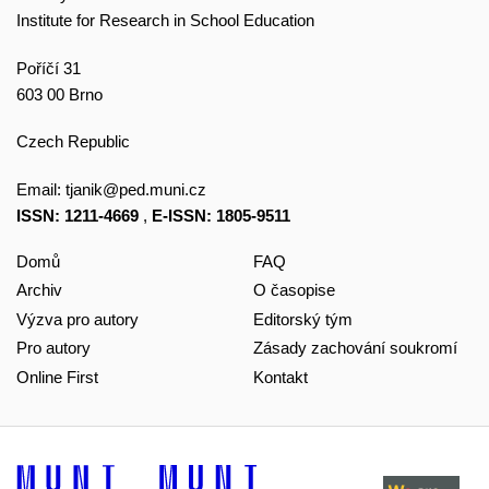
Institute for Research in School Education
Poříčí 31
603 00 Brno
Czech Republic
Email:
tjanik@ped.muni.cz
ISSN: 1211-4669
,
E-ISSN: 1805-9511
Domů
FAQ
Archiv
O časopise
Výzva pro autory
Editorský tým
Pro autory
Zásady zachování soukromí
Online First
Kontakt