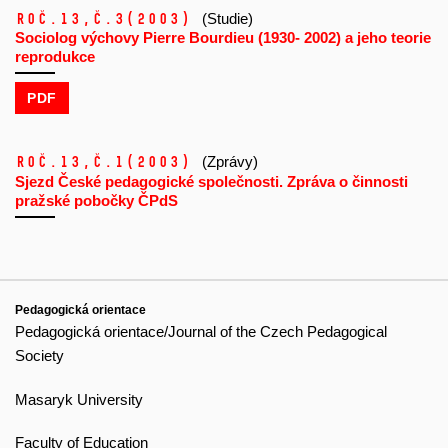
Roč.13,
č.3
(2003)
(Studie)
Sociolog výchovy Pierre Bourdieu (1930- 2002) a jeho teorie
reprodukce
PDF
Roč.13,
č.1
(2003)
(Zprávy)
Sjezd České pedagogické společnosti. Zpráva o činnosti
pražské pobočky ČPdS
Pedagogická orientace
Pedagogická orientace/Journal of the Czech Pedagogical
Society
Masaryk University
Faculty of Education