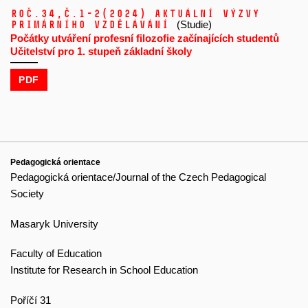
Roč.34,
č.1-2
(2024)
Aktuální výzvy
primárního vzdělávání
(Studie)
Počátky utváření profesní filozofie začínajících studentů
Učitelství pro 1. stupeň základní školy
PDF
Pedagogická orientace
Pedagogická orientace/Journal of the Czech Pedagogical
Society
Masaryk University
Faculty of Education
Institute for Research in School Education
Poříčí 31