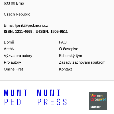
603 00 Brno
Czech Republic
Email:
tjanik@ped.muni.cz
ISSN: 1211-4669
,
E-ISSN: 1805-9511
Domů
FAQ
Archiv
O časopise
Výzva pro autory
Editorský tým
Pro autory
Zásady zachování soukromí
Online First
Kontakt