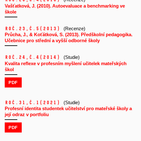
Vašťatková, J. (2010). Autoevaluace a benchmarking ve
škole
Roč.23,
č.5
(2013)
(Recenze)
Průcha, J., & Koťátková, S. (2013). Předškolní pedagogika.
Učebnice pro střední a vyšší odborné školy
Roč.24,
č.4
(2014)
(Studie)
Kvalita reflexe v profesním myšlení učitelek mateřských
škol
PDF
Roč.31,
č.1
(2021)
(Studie)
Profesní identita studentek učitelství pro mateřské školy a
její odraz v portfoliu
PDF