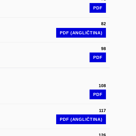
PDF
82
PDF (ANGLIČTINA)
98
PDF
108
PDF
117
PDF (ANGLIČTINA)
126