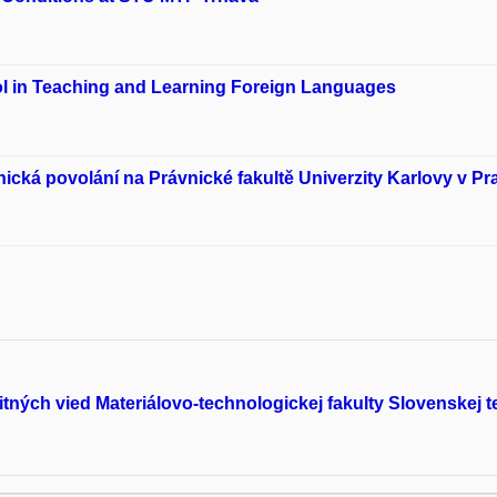
ol in Teaching and Learning Foreign Languages
ická povolání na Právnické fakultě Univerzity Karlovy v Pr
ných vied Materiálovo-technologickej fakulty Slovenskej te