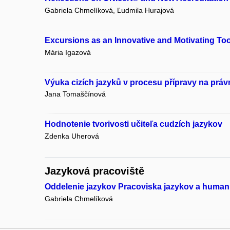
Gabriela Chmelíková, Ľudmila Hurajová
Excursions as an Innovative and Motivating To
Mária Igazová
Výuka cizích jazyků v procesu přípravy na právn
Jana Tomaščínová
Hodnotenie tvorivosti učiteľa cudzích jazykov
Zdenka Uherová
Jazyková pracoviště
Oddelenie jazykov Pracoviska jazykov a humanit
Gabriela Chmelíková