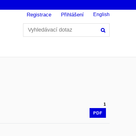
Registrace
Přihlášení
English
Hledání
1
PDF