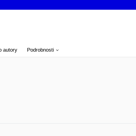
o autory
Podrobnosti