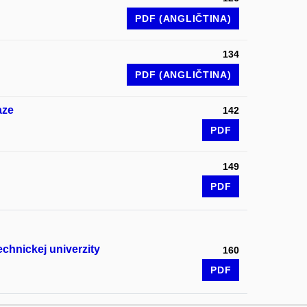
PDF (ANGLIČTINA)
134
PDF (ANGLIČTINA)
aze
142
PDF
149
PDF
chnickej univerzity
160
PDF