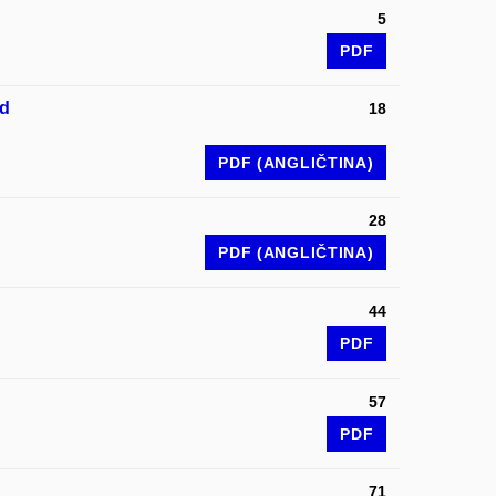
5
PDF
ed
18
PDF (ANGLIČTINA)
28
PDF (ANGLIČTINA)
44
PDF
57
PDF
71