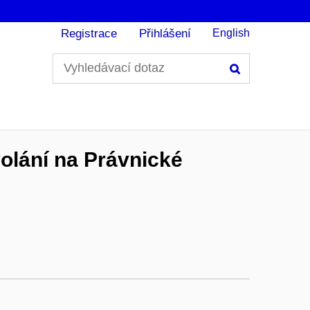
Registrace
Přihlášení
English
Hledání
olání na Právnické