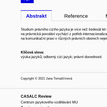
Abstrakt
Reference
Studium právního cizího jazyka je více než šedesát le
na právnická povolání vychází z potřeb internacionali
na komunikační praxi v různých právních oborech nejen v 
Klíčová slova:
výuka jazyků; odborný cizí jazyk; právní dovednosti
Copyright © 2021 Jana Tomaščínová
CASALC Review
Centrum jazykového vzdělávání MU