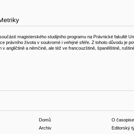
Metriky
t součástí magisterského studijního programu na Právnické fakultě U
zace právního života v soukromé i veřejné sféře. Z tohoto důvodu je
angličtině a němčině, ale též ve francouzštině, španělštině, ruštině 
Domů
O časopise
Archiv
Editorský 