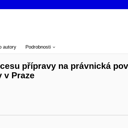
o autory
Podrobnosti
ocesu přípravy na právnická pov
y v Praze