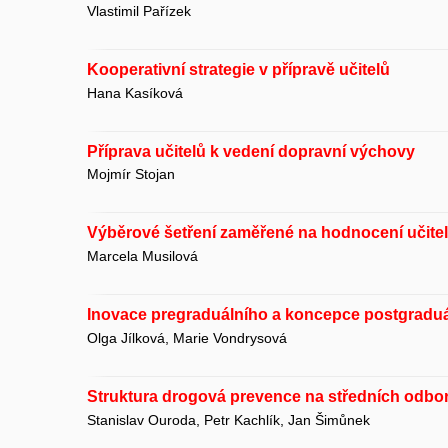
Vlastimil Pařízek
Kooperativní strategie v přípravě učitelů
Hana Kasíková
Příprava učitelů k vedení dopravní výchovy
Mojmír Stojan
Výběrové šetření zaměřené na hodnocení učitel
Marcela Musilová
Inovace pregraduálního a koncepce postgraduál
Olga Jílková, Marie Vondrysová
Struktura drogová prevence na středních odbor
Stanislav Ouroda, Petr Kachlík, Jan Šimůnek