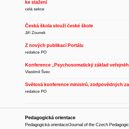
ke stažení
celá sekce
Česká škola slouží české škole
Jiří Zounek
Z nových publikací Portálu
redakce PO
Konference „Psychosomatický základ veřejnéh
Vlastimil Švec
Světová konference ministrů, zodpovědných z
redakce PO
Pedagogická orientace
Pedagogická orientace/Journal of the Czech Pedagogic