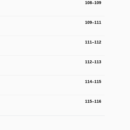
108–109
109–111
111–112
112–113
114–115
115–116