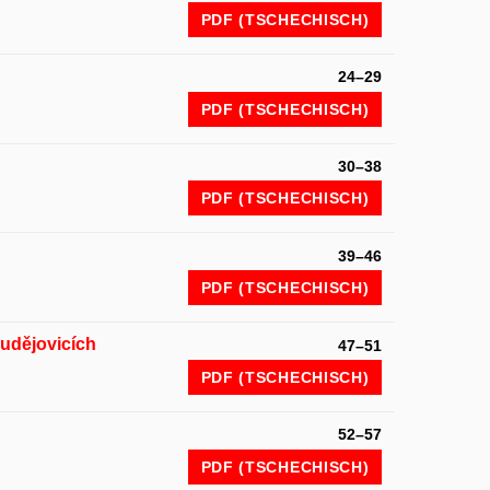
PDF (TSCHECHISCH)
24–29
PDF (TSCHECHISCH)
30–38
PDF (TSCHECHISCH)
39–46
PDF (TSCHECHISCH)
udějovicích
47–51
PDF (TSCHECHISCH)
52–57
PDF (TSCHECHISCH)