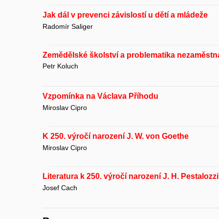
Jak dál v prevenci závislostí u dětí a mládeže
Radomír Saliger
Zemědělské školství a problematika nezaměstn
Petr Koluch
Vzpomínka na Václava Příhodu
Miroslav Cipro
K 250. výročí narození J. W. von Goethe
Miroslav Cipro
Literatura k 250. výročí narození J. H. Pestalozz
Josef Cach