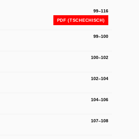
99–116
PDF (TSCHECHISCH)
99–100
100–102
102–104
104–106
107–108