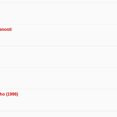
anosti
iho (1996)