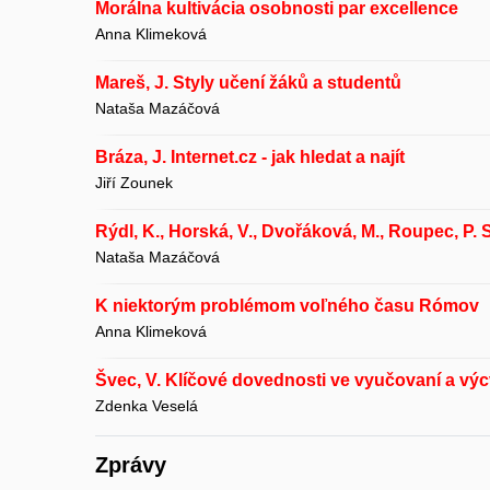
Morálna kultivácia osobnosti par excellence
Anna Klimeková
Mareš, J. Styly učení žáků a studentů
Nataša Mazáčová
Bráza, J. Internet.cz - jak hledat a najít
Jiří Zounek
Rýdl, K., Horská, V., Dvořáková, M., Roupec, P.
Nataša Mazáčová
K niektorým problémom voľného času Rómov
Anna Klimeková
Švec, V. Klíčové dovednosti ve vyučovaní a výc
Zdenka Veselá
Zprávy