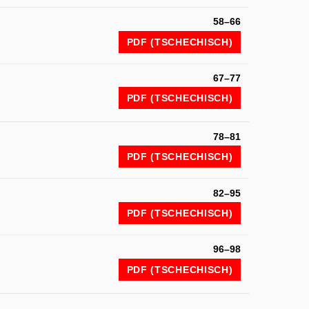
58–66
PDF (TSCHECHISCH)
67–77
PDF (TSCHECHISCH)
78–81
PDF (TSCHECHISCH)
82–95
PDF (TSCHECHISCH)
96–98
PDF (TSCHECHISCH)