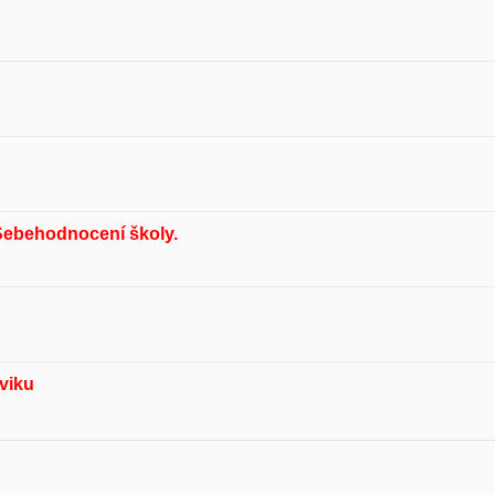
 Sebehodnocení školy.
viku