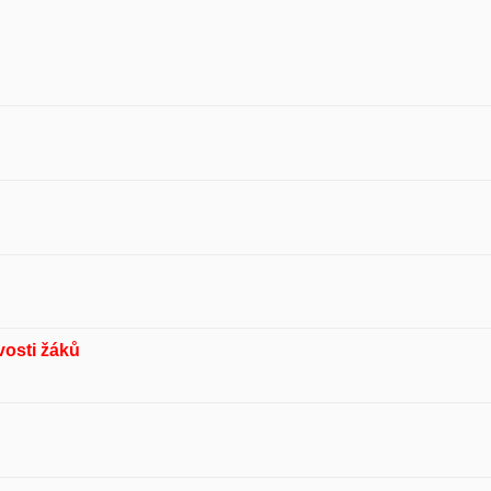
vosti žáků