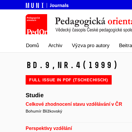
Domů
Archiv
Výzva pro autory
Beitr
Bd.9,
Nr.4
(1999)
FULL ISSUE IN
PDF (TSCHECHISCH)
Studie
Celkové zhodnocení stavu vzdělávání v ČR
Bohumír Blížkovský
Perspektivy vzdělání