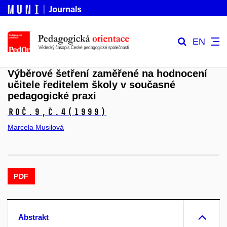
EN
Výběrové šetření zaměřené na hodnocení
učitele ředitelem školy v současné
pedagogické praxi
Roč.9,
č.4
(1999)
Marcela Musilová
PDF
Abstrakt