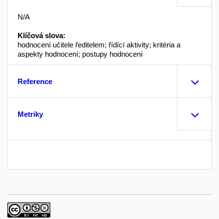
N/A
Klíčová slova:
hodnocení učitele ředitelem; řídící aktivity; kritéria a
aspekty hodnocení; postupy hodnocení
Reference
Metriky