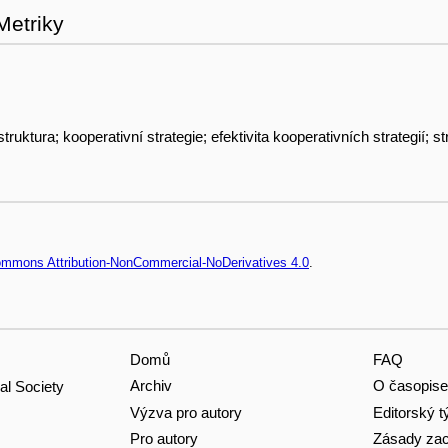
Metriky
truktura; kooperativní strategie; efektivita kooperativních strategií; st
Commons Attribution-NonCommercial-NoDerivatives 4.0
.
Domů
FAQ
Archiv
O časopise
al Society
Výzva pro autory
Editorský 
Pro autory
Zásady zac