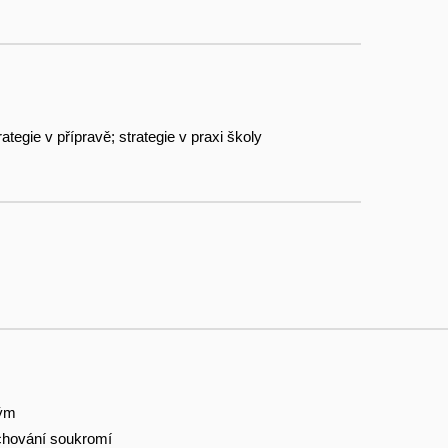
rategie v přípravě; strategie v praxi školy
tým
hování soukromí