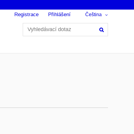
Registrace
Přihlášení
Čeština
Hledání