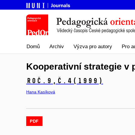
Domů
Archiv
Výzva pro autory
Pro a
Kooperativní strategie v 
Roč.9,
č.4
(1999)
Hana Kasíková
PDF