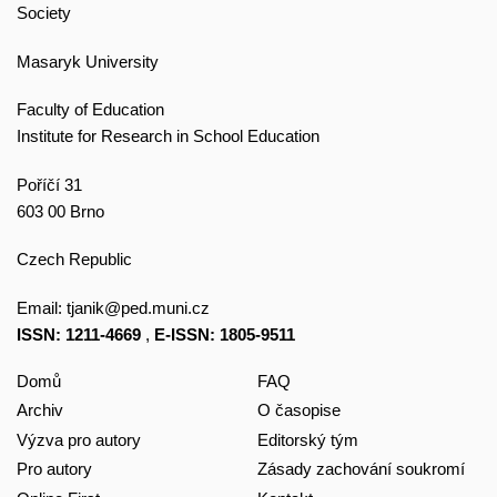
Society
Masaryk University
Faculty of Education
Institute for Research in School Education
Poříčí 31
603 00 Brno
Czech Republic
Email:
tjanik@ped.muni.cz
ISSN: 1211-4669
,
E-ISSN: 1805-9511
Domů
FAQ
Archiv
O časopise
Výzva pro autory
Editorský tým
Pro autory
Zásady zachování soukromí