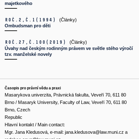
majetkového
Roč.2,
č.1
(1994)
(Články)
Ombudsman pro děti
Roč.27,
č.100
(2019)
(Články)
Úvahy nad českým rodinným právem ve světle stého výročí
tzv. manželské novely
Časopis pro právní vědu a praxi
Masarykova univerzita, Právnická fakulta, Veveří 70, 611 80
Brno / Masaryk University, Faculty of Law, Veveří 70, 611 80
Brno, Czech
Republic
Hlavní kontakt / Main contact:
Mgr. Jana Kledusová, e-mail:
jana.kledusova@law.muni.cz
a