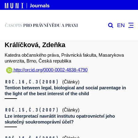
EN
Králíčková, Zdeňka
Katedra občanského práva, Právnická fakulta, Masarykova
univerzita, Brno, Česká republika
http://orcid.org/0000-0002-4838-4790
Roč.16,
č.3
(2008)
(Články)
Tention between legal, biological and social parentage in
the light of the best interest of the child
Roč.15,
č.3
(2007)
(Články)
Lze interpretací navrátit institutu opatrovnictví jeho
skutečný soukromoprávní účel?