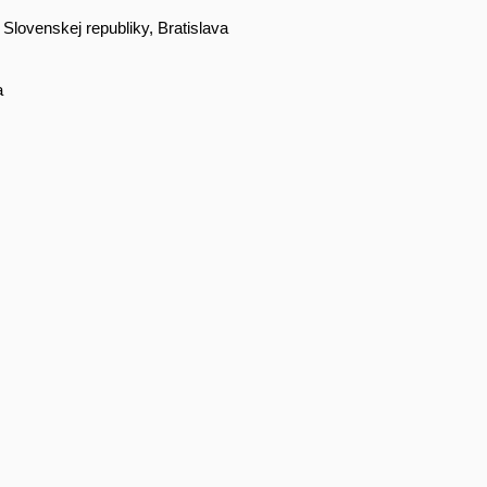
y Slovenskej republiky, Bratislava
a