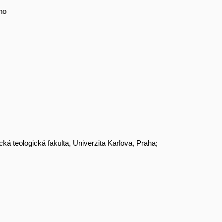
no
cká teologická fakulta, Univerzita Karlova, Praha;