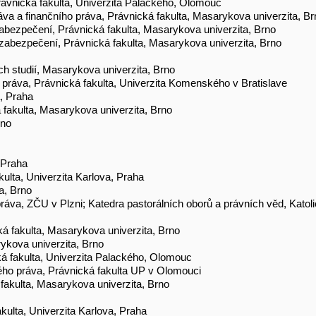
Právnická fakulta, Univerzita Palackého, Olomouc
áva a finančního práva, Právnická fakulta, Masarykova univerzita, Br
zabezpečení, Právnická fakulta, Masarykova univerzita, Brno
 zabezpečení, Právnická fakulta, Masarykova univerzita, Brno
ích studií, Masarykova univerzita, Brno
práva, Právnická fakulta, Univerzita Komenského v Bratislave
a, Praha
 fakulta, Masarykova univerzita, Brno
rno
, Praha
kulta, Univerzita Karlova, Praha
a, Brno
práva, ZČU v Plzni; Katedra pastorálních oborů a právních věd, Katoli
á fakulta, Masarykova univerzita, Brno
rykova univerzita, Brno
ká fakulta, Univerzita Palackého, Olomouc
ého práva, Právnická fakulta UP v Olomouci
 fakulta, Masarykova univerzita, Brno
akulta, Univerzita Karlova, Praha