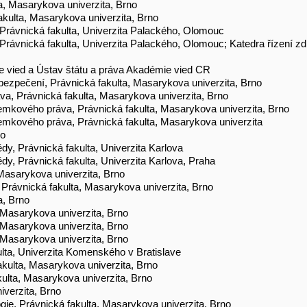
a, Masarykova univerzita, Brno
akulta, Masarykova univerzita, Brno
 Právnická fakulta, Univerzita Palackého, Olomouc
 Právnická fakulta, Univerzita Palackého, Olomouc; Katedra řízení zd
e vied a Ústav štátu a práva Akadémie vied CR
bezpečení, Právnická fakulta, Masarykova univerzita, Brno
va, Právnická fakulta, Masarykova univerzita, Brno
zemkového práva, Právnická fakulta, Masarykova univerzita, Brno
zemkového práva, Právnická fakulta, Masarykova univerzita
no
dy, Právnická fakulta, Univerzita Karlova
dy, Právnická fakulta, Univerzita Karlova, Praha
, Masarykova univerzita, Brno
, Právnická fakulta, Masarykova univerzita, Brno
a, Brno
, Masarykova univerzita, Brno
, Masarykova univerzita, Brno
, Masarykova univerzita, Brno
ulta, Univerzita Komenského v Bratislave
fakulta, Masarykova univerzita, Brno
akulta, Masarykova univerzita, Brno
iverzita, Brno
ogie, Právnická fakulta, Masarykova univerzita, Brno