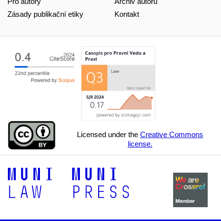
Pro autory
Archiv autorů
Zásady publikační etiky
Kontakt
Licensed under the
Creative Commons
license.