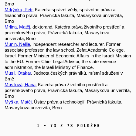
Brno
Mrkývka, Petr
, Katedra správní vědy, správního práva a
finančního práva, Právnická fakulta, Masarykova univerzita,
Brno
Mrlina, Matěj
, doktorand, Katedra práva životního prostředí a
pozemkového práva, Právnická fakulta, Masarykova
univerzita, Brno
Munin, Nellie
, independent researcher and lecturer. Former
associate professor, the law school, Zefat Academic College,
Israel. Former Minister of Economic Affairs in the Israeli Mission
to the EU. Former Chief Legal Advisor, the state revenue
administration, the Israeli Ministry of Finance.
Musil, Otakar
, Jednota českých právníků, místní sdružení v
Brně
Musilová, Hana
, Katedra práva životního prostředí a
pozemkového práva, Právnická fakulta, Masarykova univerzita,
Brno
Myška, Matěj
, Ústav práva a technologií, Právnická fakulta,
Masarykova univerzita, Brno
1 - 73 z 73 položek