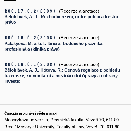
Roč.17,
č.2
(2009)
(Recenze a anotace)
Bělohlávek, A. J.: Rozhodčí řízení, ordre public a trestní
právo
Roč.16,
č.2
(2008)
(Recenze a anotace)
Patakyová, M. a kol.: Itinerár budúceho právnika -
profesionála (klinika práva)
Roč.16,
č.1
(2008)
(Recenze a anotace)
Bělohlávek, A. J., Hótová, R.: Cenová regulace z pohledu
tuzemské, komunitární a mezinárodní úpravy a ochrany
investic
Časopis pro právní vědu a praxi
Masarykova univerzita, Právnická fakulta, Veveří 70, 611 80
Brno / Masaryk University, Faculty of Law, Veveří 70, 611 80