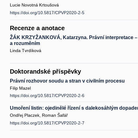
Lucie Novotná Krtoušová
https://doi.org/10.5817/CPVP2020-2-5
Recenze a anotace
ŽÁK KRZYŽANKOVÁ, Katarzyna. Právní interpretace –
a rozuměním
Linda Tvrdíková
Doktorandské příspěvky
Právní rozhovor soudu a stran v civilním procesu
Filip Mazel
https://doi.org/10.5817/CPVP2020-2-6
Umoření listin: ojedinělé řízení s dalekosáhlým dopad
Ondřej Placzek, Roman Šafář
https://doi.org/10.5817/CPVP2020-2-7