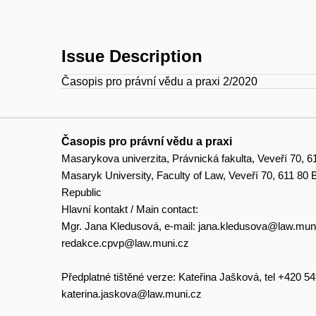
Issue Description
Časopis pro právní vědu a praxi 2/2020
Časopis pro právní vědu a praxi
Masarykova univerzita, Právnická fakulta, Veveří 70, 6
Masaryk University, Faculty of Law, Veveří 70, 611 80
Republic
Hlavní kontakt / Main contact:
Mgr. Jana Kledusová, e-mail:
jana.kledusova@law.mun
redakce.cpvp@law.muni.cz
Předplatné tištěné verze: Kateřina Jašková, tel +420 5
katerina.jaskova@law.muni.cz