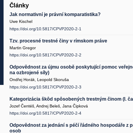
Články
Jak normativní je právní komparatistika?
Uwe Kischel
https://doi.org/10.5817/CPVP2020-2-1
Tzv. procesné trestné činy v rímskom práve
Martin Gregor
https://doi.org/10.5817/CPVP2020-2-2
Odpovědnost za újmu osobě poskytující pomoc veřejn
na ozbrojené síly)
Ondřej Horák, Leopold Skoruša
https://doi.org/10.5817/CPVP2020-2-3
Kategorizácia škôd spôsobených trestným činom (I. ča
Jozef Čentéš, Andrej Beleš, Jana Čipková
https://doi.org/10.5817/CPVP2020-2-4
Odpovědnost za jednání s péčí řádného hospodáře z po
osob