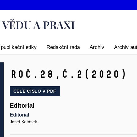
publikační etiky
Redakční rada
Archiv
Archiv au
Roč.28,
č.2
(2020)
CELÉ ČÍSLO V
PDF
Editorial
Editorial
Josef Kotásek