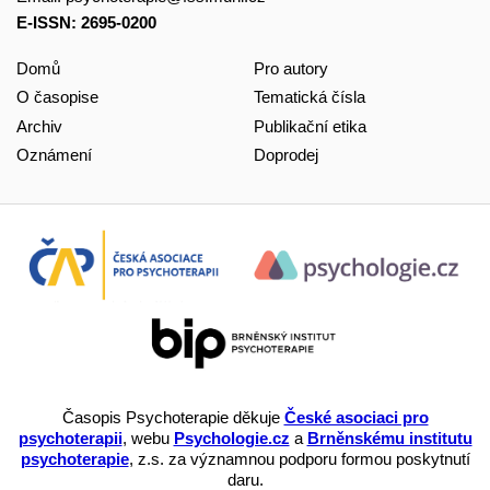
E-ISSN: 2695-0200
Domů
Pro autory
O časopise
Tematická čísla
Archiv
Publikační etika
Oznámení
Doprodej
Časopis Psychoterapie děkuje
České asociaci pro
psychoterapii
, webu
Psychologie.cz
a
Brněnskému institutu
psychoterapie
, z.s. za významnou podporu formou poskytnutí
daru.