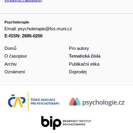
Psychoterapie
Email:
psychoterapie@fss.muni.cz
E-ISSN: 2695-0200
Domů
Pro autory
O časopise
Tematická čísla
Archiv
Publikační etika
Oznámení
Doprodej