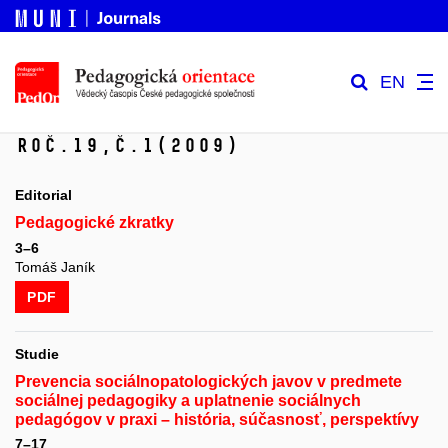
EN
Roč.19,
č.1
(2009)
Editorial
Pedagogické zkratky
3–6
Tomáš Janík
PDF
Studie
Prevencia sociálnopatologických javov v predmete
sociálnej pedagogiky a uplatnenie sociálnych
pedagógov v praxi – história, súčasnosť, perspektívy
7–17