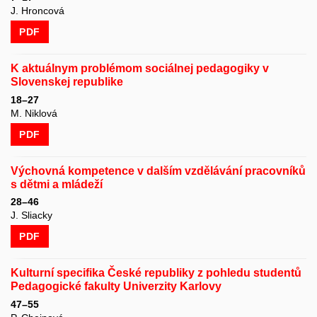
J. Hroncová
PDF
K aktuálnym problémom sociálnej pedagogiky v
Slovenskej republike
18–27
M. Niklová
PDF
Výchovná kompetence v dalším vzdělávání pracovníků
s dětmi a mládeží
28–46
J. Sliacky
PDF
Kulturní specifika České republiky z pohledu studentů
Pedagogické fakulty Univerzity Karlovy
47–55