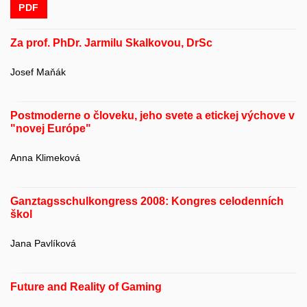
PDF
Za prof. PhDr. Jarmilu Skalkovou, DrSc
Josef Maňák
Postmoderne o človeku, jeho svete a etickej výchove v
"novej Európe"
Anna Klimeková
Ganztagsschulkongress 2008: Kongres celodenních
škol
Jana Pavlíková
Future and Reality of Gaming