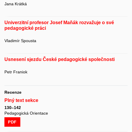
Jana Krátká
Univerzitní profesor Josef Maňák rozvažuje o své
pedagogické práci
Vladimír Spousta
Usnesení sjezdu České pedagogické společnosti
Petr Franiok
Recenze
Plný text sekce
130–142
Pedagogická Orientace
PDF