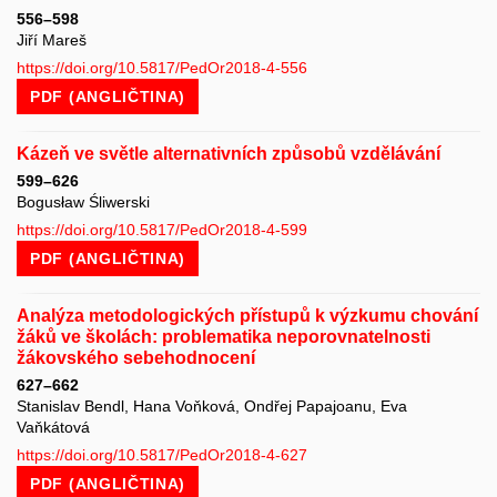
556–598
Jiří Mareš
https://doi.org/10.5817/PedOr2018-4-556
PDF (ANGLIČTINA)
Kázeň ve světle alternativních způsobů vzdělávání
599–626
Bogusław Śliwerski
https://doi.org/10.5817/PedOr2018-4-599
PDF (ANGLIČTINA)
Analýza metodologických přístupů k výzkumu chování
žáků ve školách: problematika neporovnatelnosti
žákovského sebehodnocení
627–662
Stanislav Bendl, Hana Voňková, Ondřej Papajoanu, Eva
Vaňkátová
https://doi.org/10.5817/PedOr2018-4-627
PDF (ANGLIČTINA)