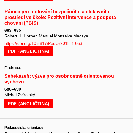
Rámec pro budování bezpečného a efektivního
prostředí ve škole: Pozitivní intervence a podpora
chování (PBIS)
663–685
Robert H. Horner, Manuel Monzalve Macaya
https://doi.org/10.5817/PedOr2018-4-663
PDF (ANGLIČTINA)
Diskuse
Sebekázeň: výzva pro osobnostně orientovanou
výchovu
686–690
Michal Zvírotský
PDF (ANGLIČTINA)
Pedagogická orientace