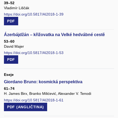
39–52
Vladimír Liščák
https://doi.org/10.5817/AI2018-1-39
PDF
Ázerbájdžán – křižovatka na Velké hedvábné cestě
53–60
David Majer
https://doi.org/10.5817/AI2018-1-53
PDF
Eseje
Giordano Bruno: kosmická perspektiva
61–74
H. James Birx, Branko Milićević, Alexander V. Tenodi
https://doi.org/10.5817/AI2018-1-61
PDF (ANGLIČTINA)