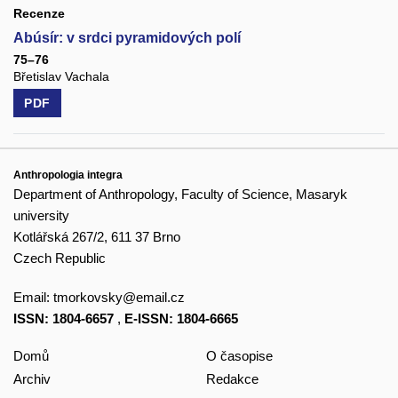
Recenze
Abúsír: v srdci pyramidových polí
75–76
Břetislav Vachala
PDF
Anthropologia integra
Department of Anthropology, Faculty of Science, Masaryk
university
Kotlářská 267/2, 611 37 Brno
Czech Republic
Email:
tmorkovsky@email.cz
ISSN: 1804-6657
,
E-ISSN: 1804-6665
Domů
O časopise
Archiv
Redakce