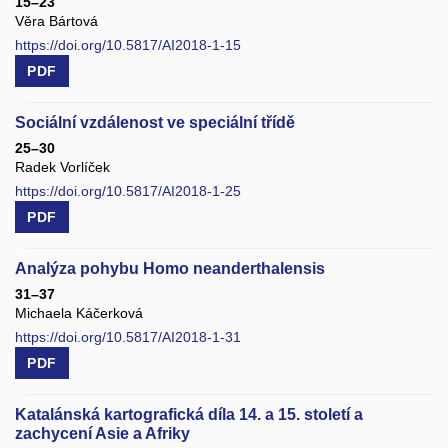
15–23
Věra Bártová
https://doi.org/10.5817/AI2018-1-15
PDF
Sociální vzdálenost ve speciální třídě
25–30
Radek Vorlíček
https://doi.org/10.5817/AI2018-1-25
PDF
Analýza pohybu Homo neanderthalensis
31–37
Michaela Káčerková
https://doi.org/10.5817/AI2018-1-31
PDF
Katalánská kartografická díla 14. a 15. století a
zachycení Asie a Afriky