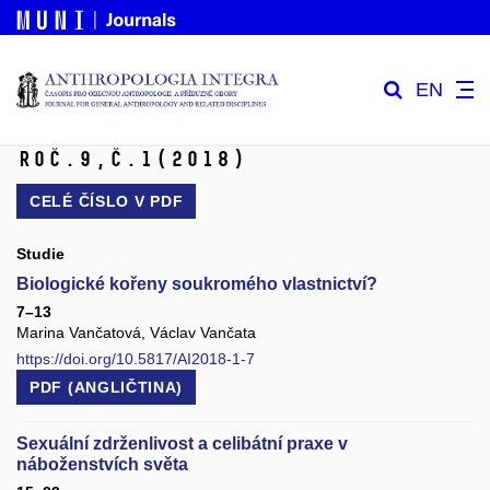
EN
Roč.9,
č.1
(2018)
CELÉ ČÍSLO V
PDF
Studie
Biologické kořeny soukromého vlastnictví?
7–13
Marina Vančatová, Václav Vančata
https://doi.org/10.5817/AI2018-1-7
PDF (ANGLIČTINA)
Sexuální zdrženlivost a celibátní praxe v
náboženstvích světa