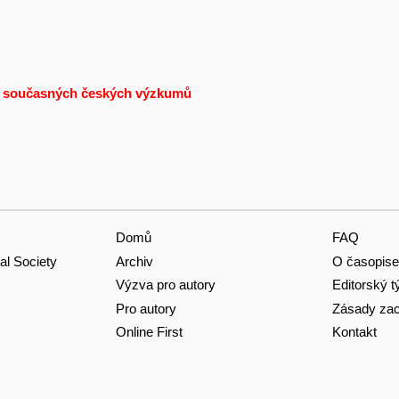
tle současných českých výzkumů
Domů
FAQ
Archiv
O časopise
al Society
Výzva pro autory
Editorský 
Pro autory
Zásady zac
Online First
Kontakt