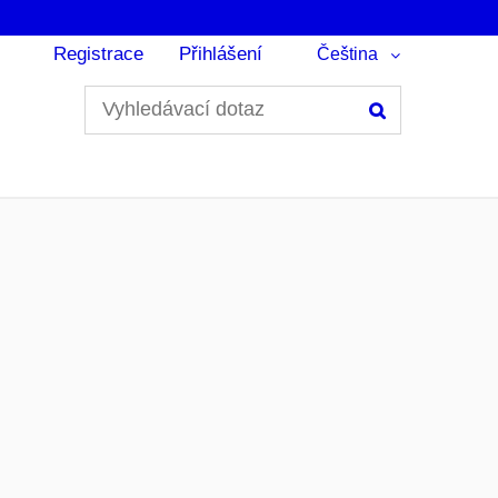
Registrace
Přihlášení
Čeština
Hledání