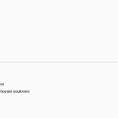
tým
hování soukromí