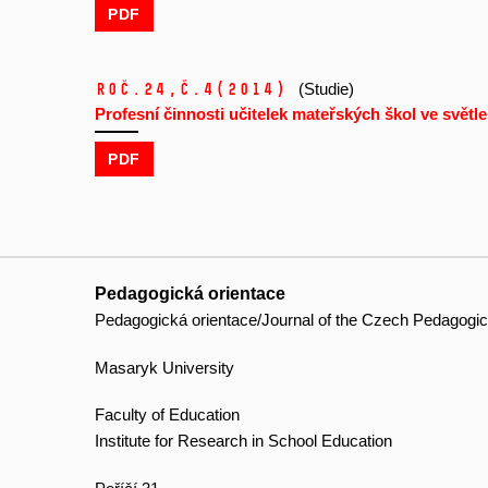
PDF
Roč.24,
č.4
(2014)
(Studie)
Profesní činnosti učitelek mateřských škol ve svě
PDF
Pedagogická orientace
Pedagogická orientace/Journal of the Czech Pedagogic
Masaryk University
Faculty of Education
Institute for Research in School Education