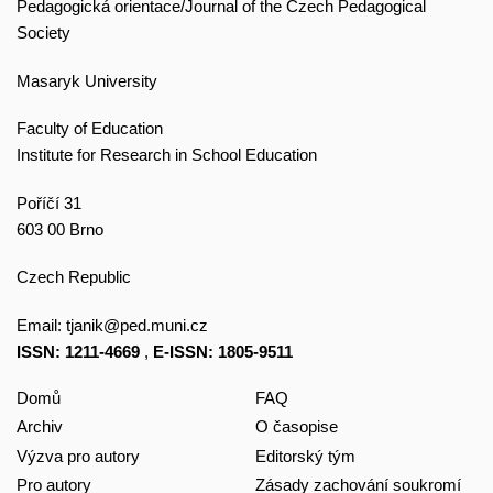
Pedagogická orientace/Journal of the Czech Pedagogical
Society
Masaryk University
Faculty of Education
Institute for Research in School Education
Poříčí 31
603 00 Brno
Czech Republic
Email:
tjanik@ped.muni.cz
ISSN: 1211-4669
,
E-ISSN: 1805-9511
Domů
FAQ
Archiv
O časopise
Výzva pro autory
Editorský tým
Pro autory
Zásady zachování soukromí