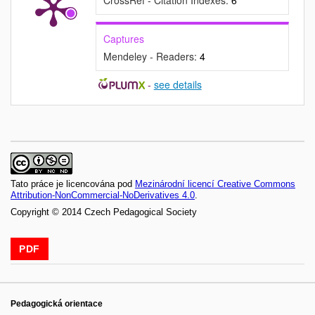
CrossRef - Citation Indexes:
6
Captures
Mendeley - Readers:
4
-
see details
Tato práce je licencována pod
Mezinárodní licencí Creative Commons
Attribution-NonCommercial-NoDerivatives 4.0
.
Copyright © 2014 Czech Pedagogical Society
PDF
Pedagogická orientace