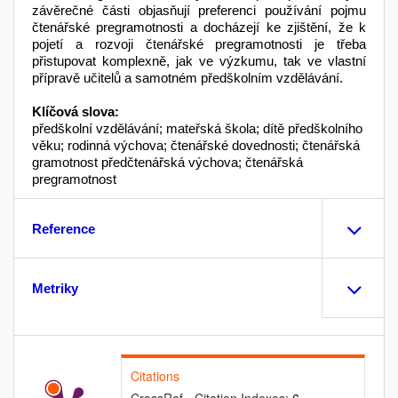
závěrečné části objasňují preferenci používání pojmu
čtenářské pregramotnosti a docházejí ke zjištění, že k
pojetí a rozvoji čtenářské pregramotnosti je třeba
přistupovat komplexně, jak ve výzkumu, tak ve vlastní
přípravě učitelů a samotném předškolním vzdělávání.
Klíčová slova:
předškolní vzdělávání; mateřská škola; dítě předškolního
věku; rodinná výchova; čtenářské dovednosti; čtenářská
gramotnost předčtenářská výchova; čtenářská
pregramotnost
Reference
Metriky
Citations