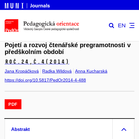
EN
Pojetí a rozvoj čtenářské pregramotnosti v
předškolním období
Roč.24,
č.4
(2014)
Jana Kropáčková
Radka Wildová
Anna Kucharská
https://doi.org/10.5817/PedOr2014-4-488
PDF
Abstrakt