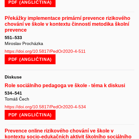
PDF (ANGLIČTINA)
Překážky implementace primární prevence rizikového
chování ve škole v kontextu činností metodika školní
prevence
551–533
Miroslav Procházka
https://doi.org/10.5817/PedOr2020-4-511
PDF (ANGLIČTINA)
Diskuse
Role sociálního pedagoga ve škole - téma k diskusi
534–541
Tomáš Čech
https://doi.org/10.5817/PedOr2020-4-534
PDF (ANGLIČTINA)
Prevence online rizikového chování ve škole v
kontextu socio-edukačních aktivit školního sociálního