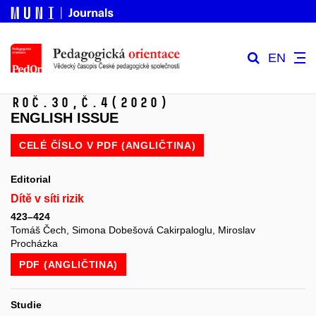
EN
Roč.30,
č.4
(2020)
ENGLISH ISSUE
CELÉ ČÍSLO V
PDF (ANGLIČTINA)
Editorial
Dítě v síti rizik
423–424
Tomáš Čech, Simona Dobešová Cakirpaloglu, Miroslav
Procházka
PDF (ANGLIČTINA)
Studie