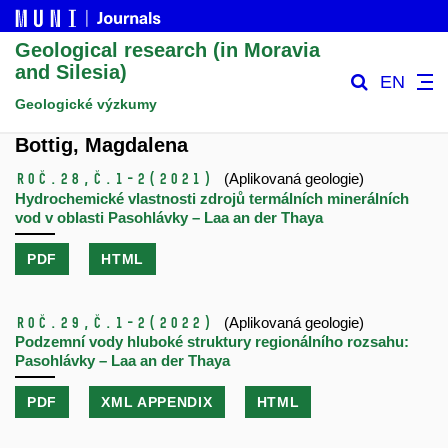
Geological research (in Moravia
and Silesia)
EN
Geologické výzkumy
Bottig, Magdalena
Roč.28,
č.1-2
(2021)
(Aplikovaná geologie)
Hydrochemické vlastnosti zdrojů termálních minerálních
vod v oblasti Pasohlávky – Laa an der Thaya
PDF
HTML
Roč.29,
č.1-2
(2022)
(Aplikovaná geologie)
Podzemní vody hluboké struktury regionálního rozsahu:
Pasohlávky – Laa an der Thaya
PDF
XML APPENDIX
HTML