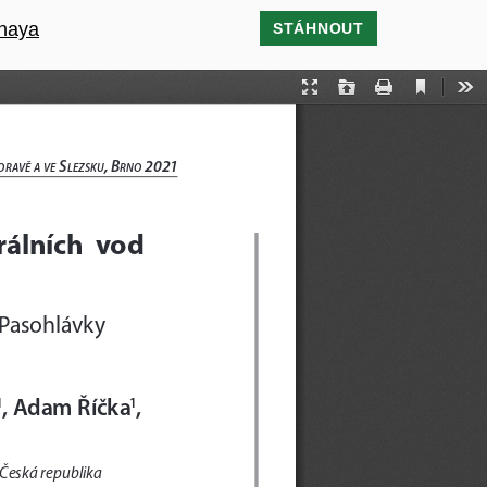
Thaya
STÁHNOUT