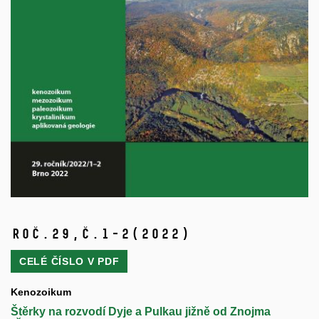
Roč.29,
č.1-2
(2022)
CELÉ ČÍSLO V
PDF
Kenozoikum
Štěrky na rozvodí Dyje a Pulkau jižně od Znojma