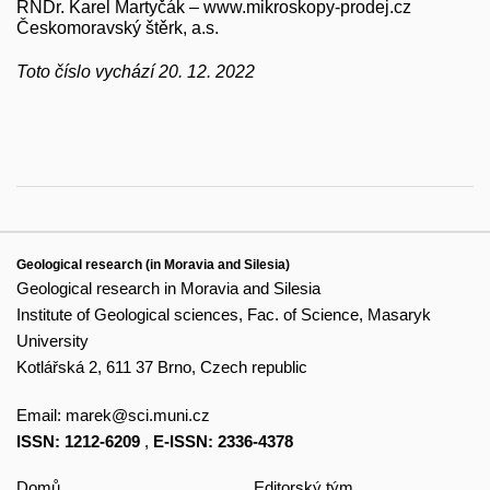
RNDr. Karel Martyčák – www.mikroskopy-prodej.cz
Českomoravský štěrk, a.s.
Toto číslo vychází 20. 12. 2022
Geological research (in Moravia and Silesia)
Geological research in Moravia and Silesia
Institute of Geological sciences, Fac. of Science, Masaryk
University
Kotlářská 2, 611 37 Brno, Czech republic
Email:
marek@sci.muni.cz
ISSN: 1212-6209
,
E-ISSN: 2336-4378
Domů
Editorský tým