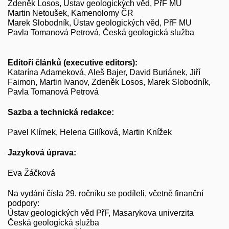
Zdeněk Losos, Ústav geologických věd, PřF MU
Martin Netoušek, Kamenolomy ČR
Marek Slobodník, Ústav geologických věd, PřF MU
Pavla Tomanová Petrová, Česká geologická služba
Editoři článků (executive editors):
Katarína Adameková, Aleš Bajer, David Buriánek, Jiří
Faimon, Martin Ivanov, Zdeněk Losos, Marek Slobodník,
Pavla Tomanová Petrová
Sazba a technická redakce:
Pavel Klímek, Helena Gilíková, Martin Knížek
Jazyková úprava:
Eva Žáčková
Na vydání čísla 29. ročníku se podíleli, včetně finanční
podpory:
Ústav geologických věd PřF, Masarykova univerzita
Česká geologická služba