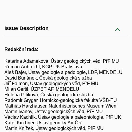
Issue Description
Redakční rada:
Katarína Adameková, Ústav geologických věd, PřF MU
Roman Aubrecht, KGP UK Bratislava
Aleš Bajer, Ústav geologie a pedologie, LDF, MENDELU
David Buriánek, Česká geologická služba
Jiří Faimon, Ústav geologických věd, PřF MU
Milan Geršl, ÚZPET AF, MENDELU
Helena Gilíková, Česká geologická služba
Radomír Grygar, Hornicko-geologická fakulta VŠB-TU
Mathias Harzhauser, Naturhistorisches Museum Wien
Martin Ivanov, Ústav geologických věd, PřF MU
Václav Kachlík, Ústav geologie a paleontologie, PřF UK
Karel Kirchner, Ústav geoniky AV ČR
Martin Knížek, Ústav geologických věd, PřF MU