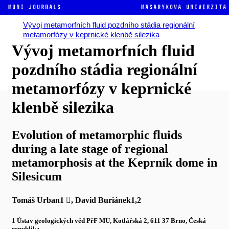
MUNI JOURNALS
Masarykova univerzita
Vývoj metamorfních fluid pozdního stádia regionální
metamorfózy v keprnické klenbě silezika