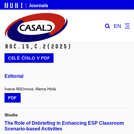
EN
Roč.15,
č.2
(2025)
CELÉ ČÍSLO V
PDF
Editorial
Ivana Mičínová; Alena Holá
PDF
Studie
The Role of Debriefing in Enhancing ESP Classroom
Scenario-based Activities