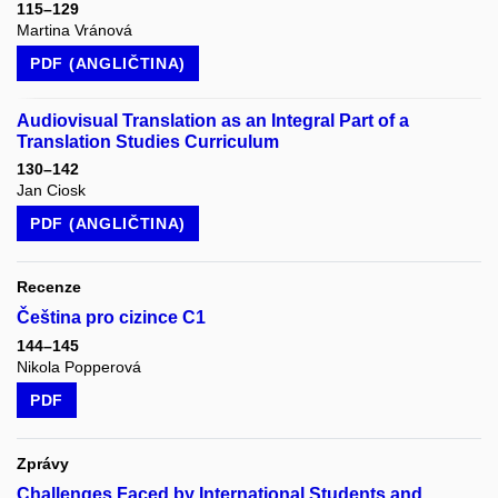
115–129
Martina Vránová
PDF (ANGLIČTINA)
Audiovisual Translation as an Integral Part of a
Translation Studies Curriculum
130–142
Jan Ciosk
PDF (ANGLIČTINA)
Recenze
Čeština pro cizince C1
144–145
Nikola Popperová
PDF
Zprávy
Challenges Faced by International Students and