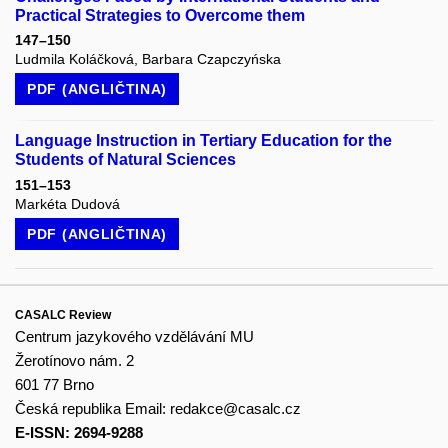
Practical Strategies to Overcome them
147–150
Ludmila Koláčková, Barbara Czapczyńska
PDF (ANGLIČTINA)
Language Instruction in Tertiary Education for the
Students of Natural Sciences
151–153
Markéta Dudová
PDF (ANGLIČTINA)
CASALC Review
Centrum jazykového vzdělávání MU
Žerotínovo nám. 2
601 77 Brno
Česká republika
Email:
redakce@casalc.cz
E-ISSN: 2694-9288