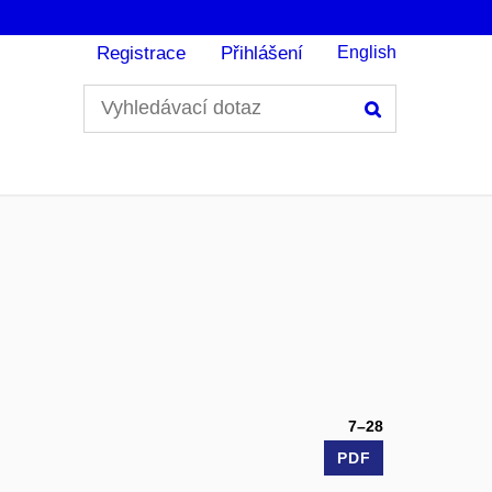
Registrace
Přihlášení
English
Hledání
7–28
PDF