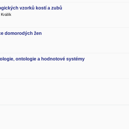
ogických vzorků kostí a zubů
Králík
kce domorodých žen
mologie, ontologie a hodnotové systémy