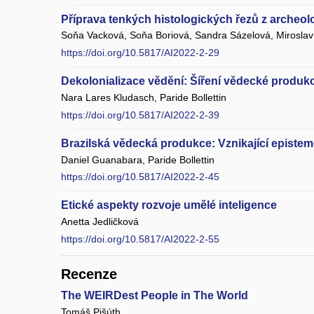
Příprava tenkých histologických řezů z archeol
Soňa Vacková, Soňa Boriová, Sandra Sázelová, Miroslav 
https://doi.org/10.5817/AI2022-2-29
Dekolonializace vědění: Šíření vědecké produ
Nara Lares Kludasch, Paride Bollettin
https://doi.org/10.5817/AI2022-2-39
Brazilská vědecká produkce: Vznikající episte
Daniel Guanabara, Paride Bollettin
https://doi.org/10.5817/AI2022-2-45
Etické aspekty rozvoje umělé inteligence
Anetta Jedličková
https://doi.org/10.5817/AI2022-2-55
Recenze
The WEIRDest People in The World
Tomáš Pišúth