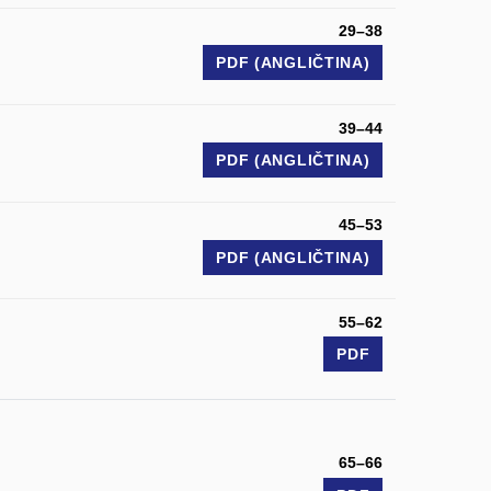
29–38
PDF (ANGLIČTINA)
39–44
PDF (ANGLIČTINA)
45–53
PDF (ANGLIČTINA)
55–62
PDF
65–66