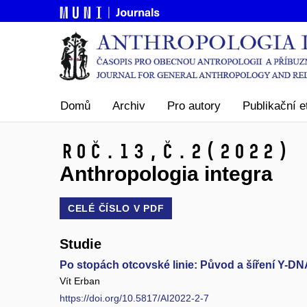
Domů
Archiv
Pro autory
Publikační e
Roč.13,
č.2
(2022)
Anthropologia integra
CELÉ ČÍSLO V
PDF
Studie
Po stopách otcovské linie: Původ a šíření Y-D
Vít Erban
https://doi.org/10.5817/AI2022-2-7