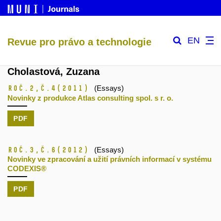
EN
Revue pro právo a technologie
Cholastová, Zuzana
Roč.2,
č.4
(2011)
(Essays)
Novinky z produkce Atlas consulting spol. s r. o.
PDF
Roč.3,
č.6
(2012)
(Essays)
Novinky ve zpracování a užití právních informací v systému
CODEXIS®
PDF