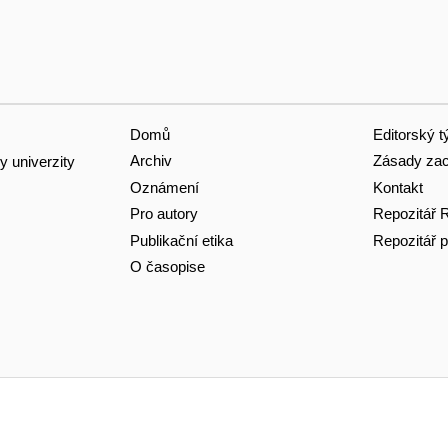
Domů
Editorský 
Archiv
Zásady zac
y univerzity
Oznámení
Kontakt
Pro autory
Repozitář 
Publikační etika
Repozitář p
O časopise