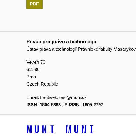
PDF
Revue pro právo a technologie
Ústav práva a technologií Právnické fakulty Masarykov
Veveří 70
611 80
Brno
Czech Republic
Email:
frantisek.kasl@muni.cz
ISSN: 1804-5383
,
E-ISSN: 1805-2797